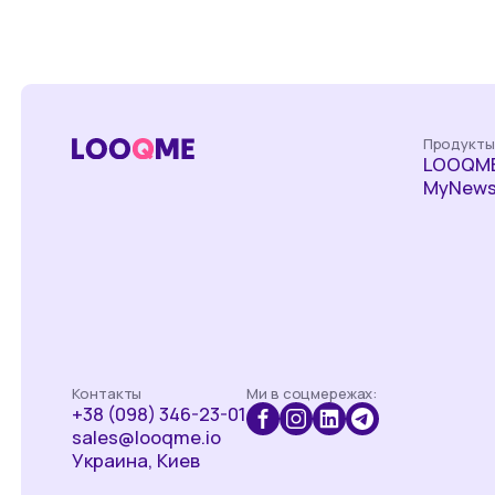
Продукты
LOOQME
MyNews
Контакты
Ми в соцмережах:
+38 (098) 346-23-01
sales@looqme.io
Украина, Киев