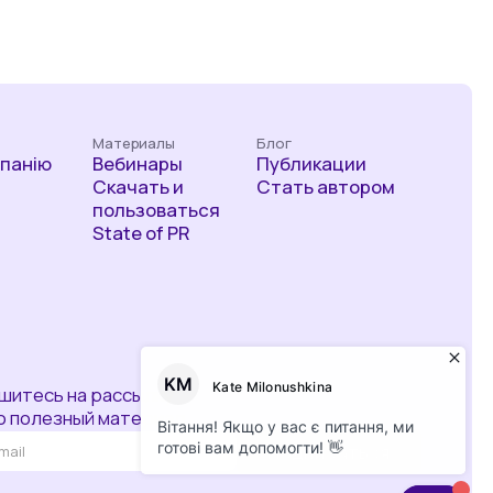
Материалы
Блог
мпанію
Вебинары
Публикации
Скачать и
Стать автором
пользоваться
State of PR
шитесь на рассылку
о полезный материал