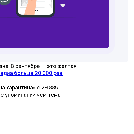
дна. В сентябре — это желтая
едиа больше 20 000 раз.
а карантина» с 29 885
ше упоминаний чем тема