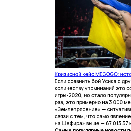
Кризисной кейс MEGOGO: исто
Если сравнить бой Усика с др
количеству упоминаний это с
игры-2020, но стало популяр
раз, это примерно на 3 000 м
«Землетрясение» — ситуативн
связи с тем, что само явлени
на Шефира» выше — 67 013 57 
Самые популярные новости п