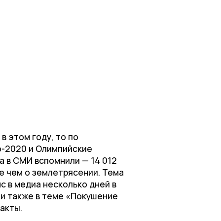
в этом году, то по
о-2020 и Олимпийские
а в СМИ вспомнили — 14 012
ше чем о землетрясении. Тема
 в медиа несколько дней в
ии также в теме «Покушение
акты.