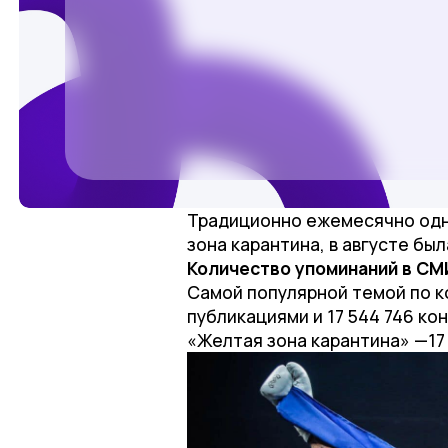
Традиционно ежемесячно одна
зона карантина, в августе был
Количество упоминаний в СМ
Самой популярной темой по ко
публикациями и 17 544 746 ко
«Желтая зона карантина» —17 