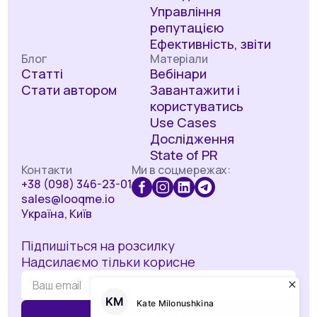
Управління
репутацією
Ефективність, звіти
Блог
Матеріали
Статті
Вебінари
Стати автором
Завантажити і
користуватись
Use Cases
Дослідження
State of PR
Контакти
Ми в соцмережах:
+38 (098) 346-23-01
sales@looqme.io
Україна, Київ
Підпишіться на розсилку
Надсилаємо тільки корисне