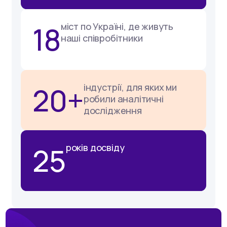
18
міст по Україні, де живуть
наші співробітники
20+
індустрії, для яких ми
робили аналітичні
дослідження
25
років досвіду