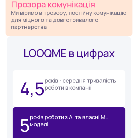
Прозора комунікація
Ми віримо в прозору, постійну комунікацію
для міцного та довготривалого
партнерства
LOOQME в цифрах
4,5
років - середня тривалість
роботи в компанії
5
років роботи з AI та власні ML
моделі