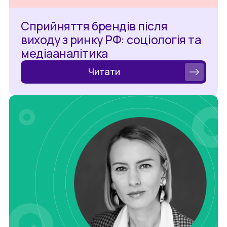
Сприйняття брендів після
виходу з ринку РФ: соціологія та
медіааналітика
Читати