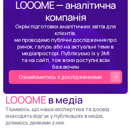
LOOQME — аналітична
компанія
Окрім підготовки аналітичних звітів для
клієнтів,
ми проводимо публічні дослідження про
ринок, галузь або на актуальні теми в
медіапросторі. Публікуємо їх у ЗМІ
та на сайті, тож вони доступні всім
бажаючим
Ознайомитись з дослідженнями
LOOQME
в медіа
Тішимось, що наша експертиза та досвід
знаходять відгук у публікаціях в медіа,
ділимось деякими з них.