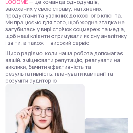
LOOQME
— це команда однодумців,
закоханих у свою справу, натхнених
продуктами та уважних до кожного клієнта.
Ми працюємо для того, щоб жодна згадка не
загубилась у вирі стрічок соцмереж та медіа,
щоб наші клієнти отримували якісну аналітику
і звіти, а також — високий сервіс.
Щиро радіємо, коли наша робота допомагає
вашій: зміцнювати репутацію, реагувати на
виклики, бачити ефективність та
результативність, планувати кампанії та
розуміти аудиторію