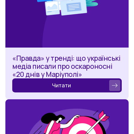
«Правда» у тренді: що українські
медіа писали про оскароносні
«20 днів у Маріуполі»
Читати