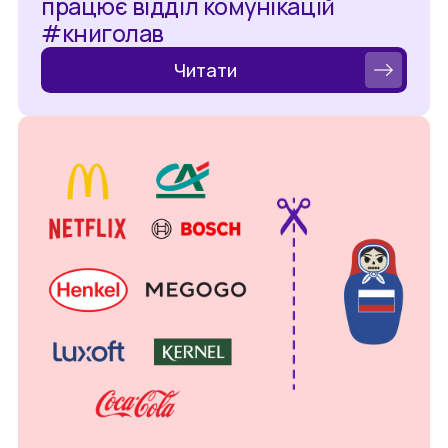
працює відділ комунікацій
#книголав
Читати