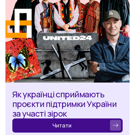
Як українці сприймають
проєкти підтримки України
за участі зірок
Читати