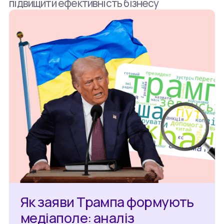
підвищити ефективність бізнесу
Як заяви Трампа формують
медіаполе: аналіз