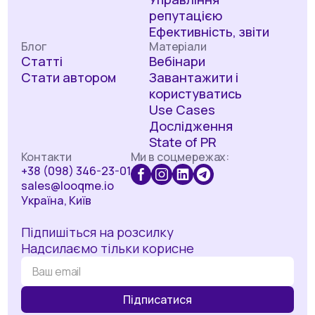
репутацією
Ефективність, звіти
Блог
Матеріали
Статті
Вебінари
Стати автором
Завантажити і
користуватись
Use Cases
Дослідження
State of PR
Контакти
Ми в соцмережах:
+38 (098) 346-23-01
sales@looqme.io
Україна, Київ
Підпишіться на розсилку
Надсилаємо тільки корисне