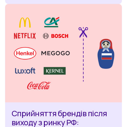
Сприйняття брендів після
виходу з ринку РФ: