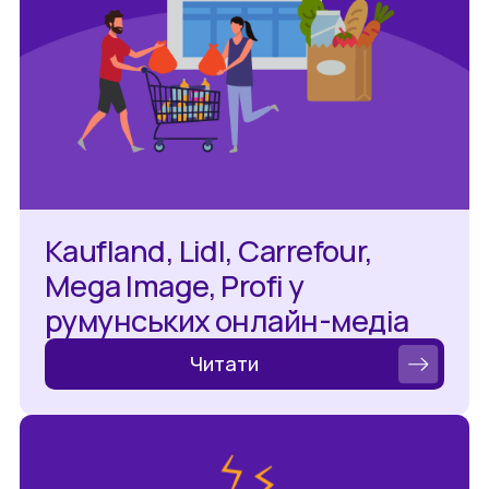
Kaufland, Lidl, Carrefour,
Mega Image, Profi у
румунських онлайн-медіа
Читати