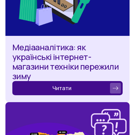
Медіааналітика: як
українські інтернет-
магазини техніки пережили
зиму
Читати