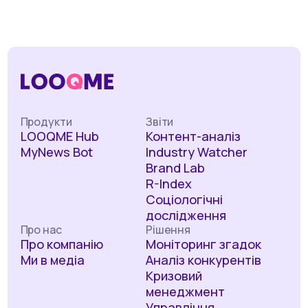
Продукти
Звіти
LOOQME Hub
Контент-аналіз
MyNews Bot
Industry Watcher
Brand Lab
R-Index
Соціологічні
дослідження
Про нас
Рішення
Про компанію
Моніторинг згадок
Ми в медіа
Аналіз конкурентів
Кризовий
менеджмент
Управління