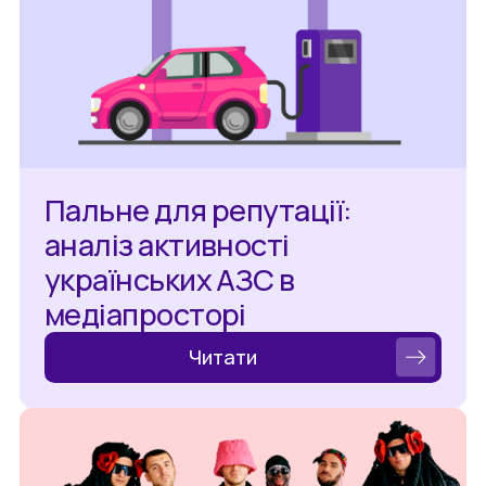
Пальне для репутації:
аналіз активності
українських АЗС в
медіапросторі
Читати