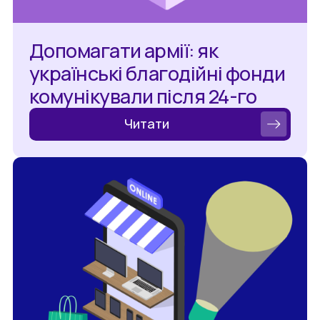
Допомагати армії: як
українські благодійні фонди
комунікували після 24-го
Читати