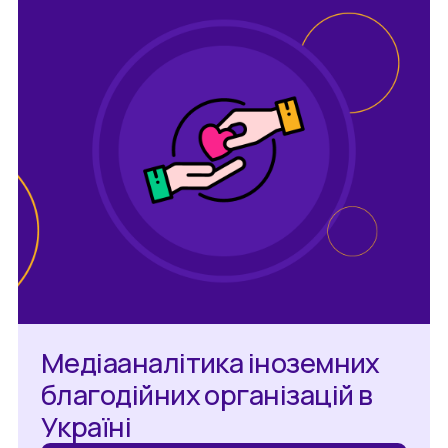
Медіааналітика іноземних
благодійних організацій в
Україні