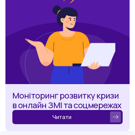
Моніторинг розвитку кризи
в онлайн ЗМІ та соцмережах
Читати