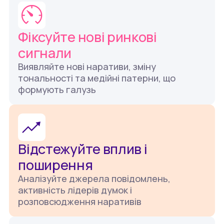
Фіксуйте нові ринкові
сигнали
Виявляйте нові наративи, зміну
тональності та медійні патерни, що
формують галузь
Відстежуйте вплив і
поширення
Аналізуйте джерела повідомлень,
активність лідерів думок і
розповсюдження наративів