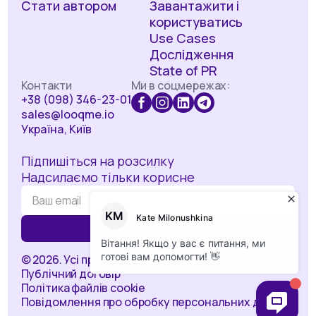
Стати автором
Завантажити і
користуватись
Use Cases
Дослідження
State of PR
Контакти
Ми в соцмережах:
+38 (098) 346-23-01
sales@looqme.io
Україна, Київ
Підпишіться на розсилку
Надсилаємо тільки корисне
© 2026. Усі права захищені.
Публічний договір
Політика файлів cookie
Повідомлення про обробку персональних даних