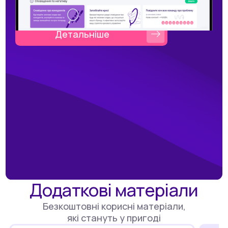
Детальніше
Додаткові матеріали
Безкоштовні корисні матеріали,
які стануть у пригоді