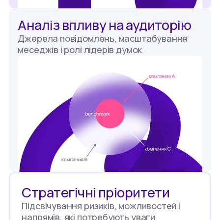
Аналіз впливу на аудиторію
Джерела повідомлень, масштабування
меседжів і ролі лідерів думок
Стратегічні пріоритети
Підсвічування ризиків, можливостей і
напрямів, які потребують уваги