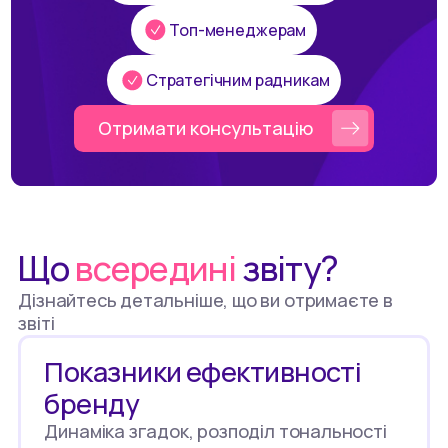
Топ-менеджерам
Стратегічним радникам
Отримати консультацію
Що
всередині
звіту?
Дізнайтесь детальніше, що ви отримаєте в
звіті
Показники ефективності
бренду
Динаміка згадок, розподіл тональності