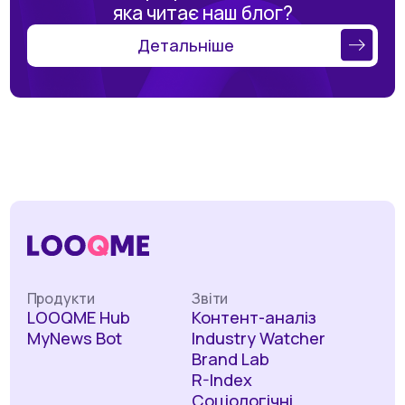
яка читає наш блог?
Детальніше
Продукти
Звіти
LOOQME Hub
Контент-аналіз
MyNews Bot
Industry Watcher
Brand Lab
R-Index
Соціологічні