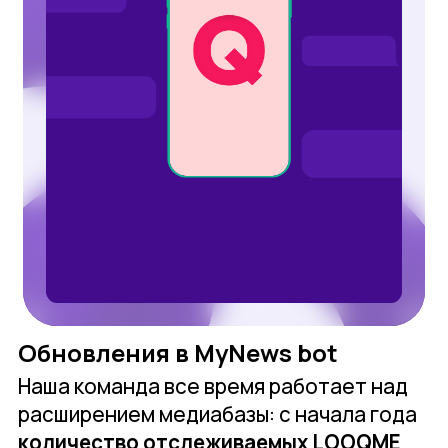
Обновления в MyNews bot
Наша команда все время работает над
расширением медиабазы: с начала года
количество отслеживаемых LOOQME