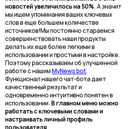
новостей увеличилось на 50%
. А значит
мы ищем упоминания ваших ключевых
слов в еще большем количестве
источников!Мы постоянно стараемся
совершенствовать наши продукты:
делать их еще более легкими в
использовании и простыми в настройке.
Поэтому рассказываем об улучшенной
работе с нашим
MyNews bot
.
Функционал нашего чат-бота дает
качественный результат и
одновременно интуитивно понятен в
использовании.
В главном меню можно
работать с ключевыми словами и
настраивать личный профиль
пользователя
.