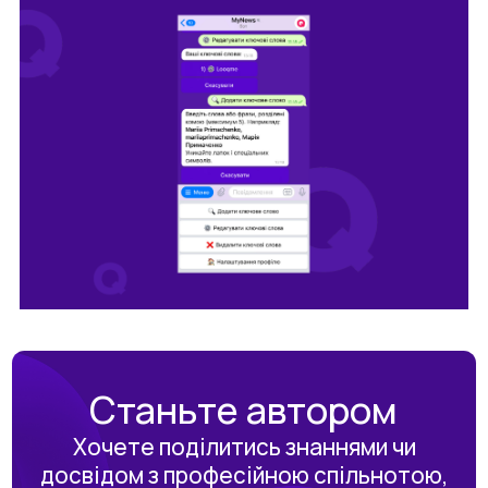
Станьте автором
Хочете поділитись знаннями чи
досвідом з професійною спільнотою,