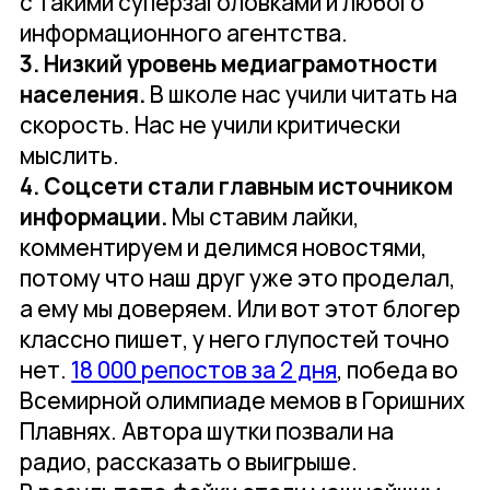
с такими суперзаголовками и любого
информационного агентства.
3. Низкий уровень медиаграмотности
населения.
В школе нас учили читать на
скорость. Нас не учили критически
мыслить.
4. Соцсети стали главным источником
информации.
Мы ставим лайки,
комментируем и делимся новостями,
потому что наш друг уже это проделал,
а ему мы доверяем. Или вот этот блогер
классно пишет, у него глупостей точно
нет.
18 000 репостов за 2 дня
, победа во
Всемирной олимпиаде мемов в Горишних
Плавнях. Автора шутки позвали на
радио, рассказать о выигрыше.