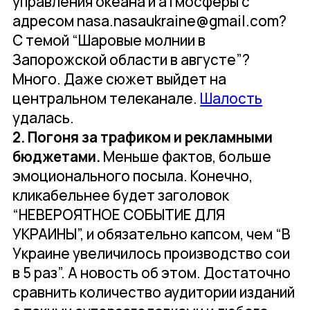
управления океана и атмосферы с
адресом nasa.nasaukraine@gmail.com?
С темой “Шаровые молнии в
Запорожской области в августе”?
Много. Даже сюжет выйдет на
центральном телеканале.
Шалость
удалась.
2. Погоня за трафиком и рекламными
бюджетами.
Меньше фактов, больше
эмоционального посыла. Конечно,
кликабельнее будет заголовок
“НЕВЕРОЯТНОЕ СОБЫТИЕ ДЛЯ
УКРАИНЫ”, и обязательно капсом, чем “В
Украине увеличилось производство сои
в 5 раз”. А новость об этом. Достаточно
сравнить количество аудитории изданий