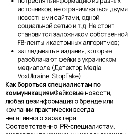
потреблять информацию из разных
источников, не ограничиваться двумя
новостными сайтами, одной
социальной сетью и т.д. Не стоит
становится заложником собственной
FB-ленты и кастомных алгоритмов;
заглядывать в издания, которые
разоблачают фейки в украинском
медиаполе (Детектор Медіа,
VoxUkraine, StopFake).
Как бороться специалистам по
коммуникациям
Фейковые новости,
любая дезинформация о бренде или
компании практически всегда
негативного характера.
Соответственно, PR-специалистам,