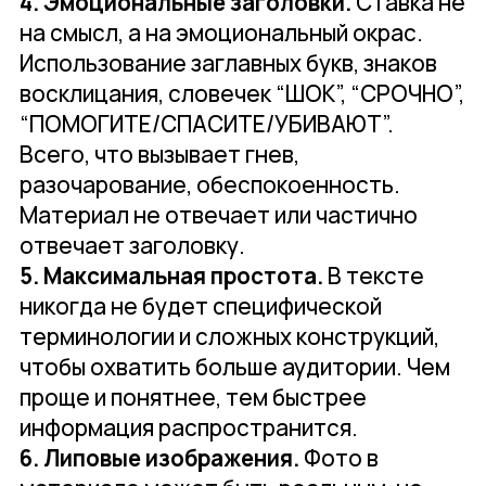
4. Эмоциональные заголовки.
Ставка не
на смысл, а на эмоциональный окрас.
Использование заглавных букв, знаков
восклицания, словечек “ШОК”, “СРОЧНО”,
“ПОМОГИТЕ/СПАСИТЕ/УБИВАЮТ”.
Всего, что вызывает гнев,
разочарование, обеспокоенность.
Материал не отвечает или частично
отвечает заголовку.
5. Максимальная простота.
В тексте
никогда не будет специфической
терминологии и сложных конструкций,
чтобы охватить больше аудитории. Чем
проще и понятнее, тем быстрее
информация распространится.
6. Липовые изображения.
Фото в