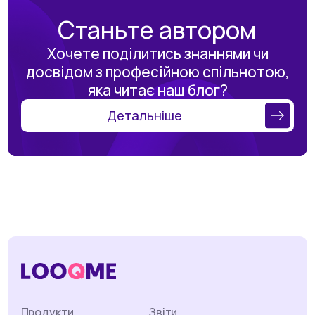
Станьте автором
Хочете поділитись знаннями чи
досвідом з професійною спільнотою,
яка читає наш блог?
Детальніше
Продукти
Звіти