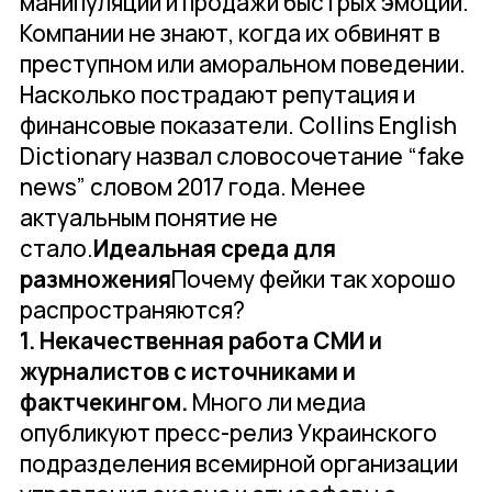
манипуляций и продажи быстрых эмоций.
Компании не знают, когда их обвинят в
преступном или аморальном поведении.
Насколько пострадают репутация и
финансовые показатели. Collins English
Dictionary назвал словосочетание “fake
news” словом 2017 года. Менее
актуальным понятие не
стало.
Идеальная среда для
размножения
Почему фейки так хорошо
распространяются?
1. Некачественная работа СМИ и
журналистов с источниками и
фактчекингом.
Много ли медиа
опубликуют пресс-релиз Украинского
подразделения всемирной организации