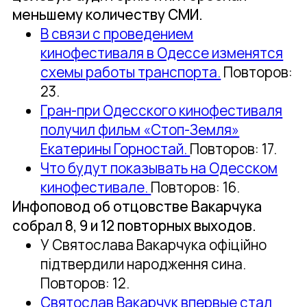
меньшему количеству СМИ.
В связи с проведением
кинофестиваля в Одессе изменятся
схемы работы транспорта.
Повторов:
23.
Гран-при Одесского кинофестиваля
получил фильм «Стоп-Земля»
Екатерины Горностай.
Повторов: 17.
Что будут показывать на Одесском
кинофестивале.
Повторов: 16.
Инфоповод об отцовстве Вакарчука
собрал 8, 9 и 12 повторных выходов.
У Святослава Вакарчука офіційно
підтвердили народження сина.
Повторов: 12.
Святослав Вакарчук впервые стал