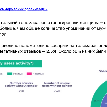
коммерческих организаций
ительный телемарафон отреагировали женщины — о
 больше, чем общее количество упоминаний от муж
пол.
довольно положительно восприняла телемарафон-к
негативных отзывов — 2.5%
. Около 30% из них были