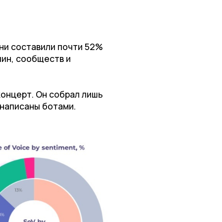
ни составили почти 52%
чин, сообществ и
онцерт. Он собрал лишь
 написаны ботами.