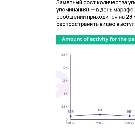
Заметный рост количества упо
упоминания) — в день марафо
сообщений приходится на 28 м
распространять видео выступ