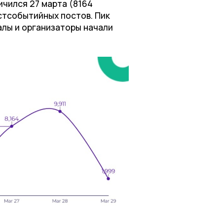
ичился 27 марта (8164
стсобытийных постов. Пик
алы и организаторы начали