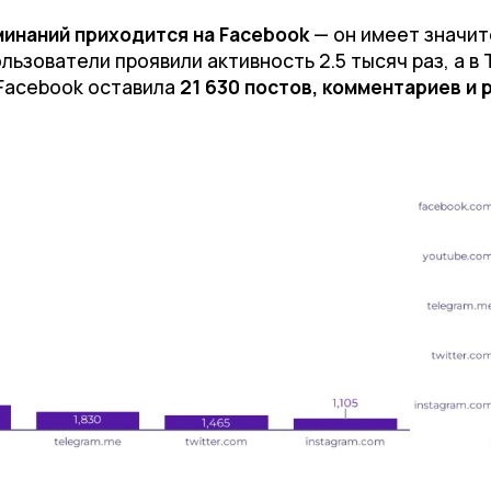
инаний приходится на Facebook
— он имеет значит
ьзователи проявили активность 2.5 тысяч раз, а в T
 Facebook оставила
21 630 постов, комментариев и