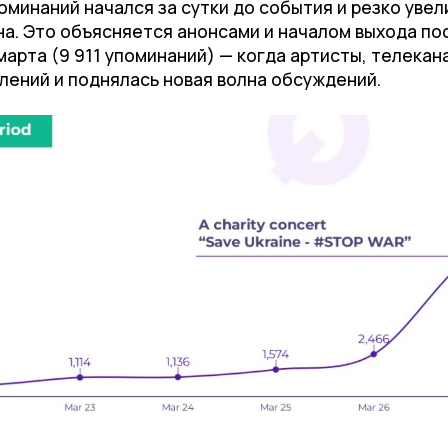
минаний начался за сутки до события и резко увел
на. Это объясняется анонсами и началом выхода по
арта (9 911 упоминаний) — когда артисты, телекан
лений и поднялась новая волна обсуждений.