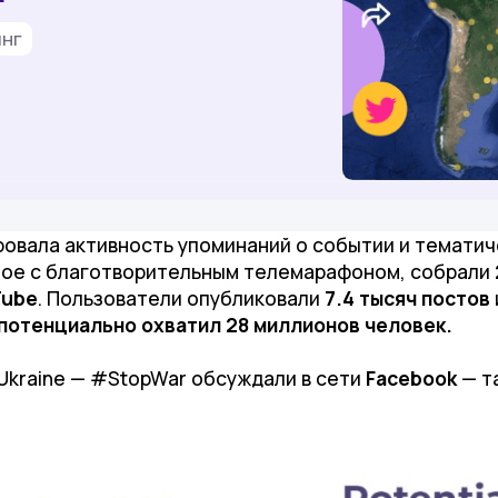
инг
овала активность упоминаний о событии и тематиче
нное с благотворительным телемарафоном, собрали
Tube
. Пользователи опубликовали
7.4 тысяч постов
потенциально охватил 28 миллионов человек.
kraine — #StopWar обсуждали в сети
Facebook
— т