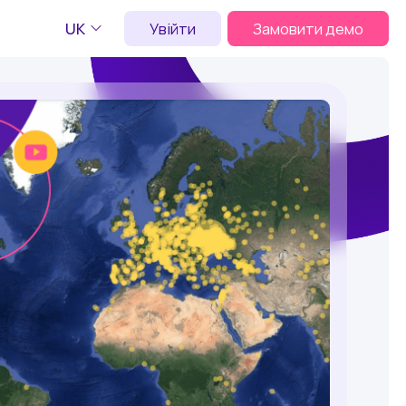
UK
Увійти
Замовити демо