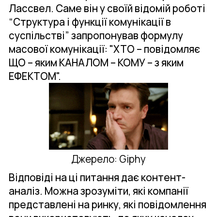
Лассвел. Саме він у своїй відомій роботі
“Структура і функції комунікації в
суспільстві” запропонував формулу
масової комунікації: "ХТО – повідомляє
ЩО – яким КАНАЛОМ – КОМУ – з яким
ЕФЕКТОМ".
Джерело: Giphy
Відповіді на ці питання дає контент-
аналіз. Можна зрозуміти, які компанії
представлені на ринку, які повідомлення