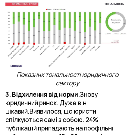
Показник тональності юридичного
сектору
3. Відхилення від норми.
Знову
юридичний ринок. Дуже він
цікавий.Виявилося, що юристи
спілкуються самі з собою. 24%
публікацій припадають на профільні