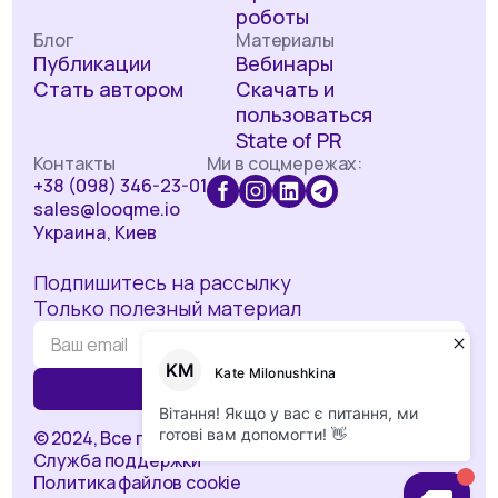
роботы
Блог
Материалы
Публикации
Вебинары
Стать автором
Скачать и
пользоваться
State of PR
Контакты
Ми в соцмережах:
+38 (098) 346-23-01
sales@looqme.io
Украина, Киев
Подпишитесь на рассылку
Только полезный материал
© 2024, Все права защищены
Служба поддержки
Политика файлов cookie