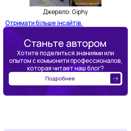
Джерело: Giphy
Отримати більше інсайтів.
Станьте автором
Хотите поделиться знаниями или
опытом с комьюнити профессионалов,
которая читает наш блог?
Подробнее