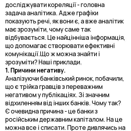
досліджувати кореляції - головна
задача аналітика. Адже графіки
показують речі, як вони є, а вже аналітик
має зрозуміти, чому саме так
відбувається. Це найцінніша інформація,
що допомагає створювати ефективні
комунікації.Що ж можна знайти і
зрозуміти? Наші приклади.
1. Причини негативу.
Аналізуючи банківський ринок, побачили,
що є трійка гравців з переважним
негативом у публікаціях. Зі значним
відхиленням від інших банків. Чому так?
Є очевидна причина - це банки з
російським державним капіталом. На це
можна все і списати. Проте дивлячись на