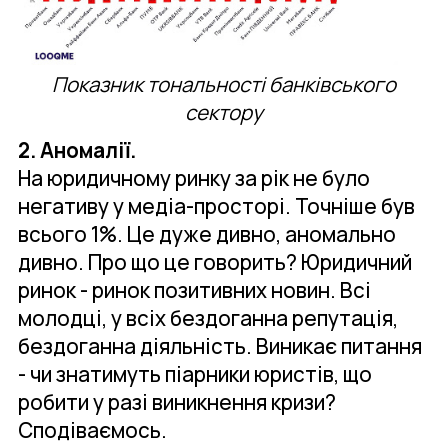
Показник тональності банківського
сектору
2. Аномалії.
На юридичному ринку за рік не було
негативу у медіа-просторі. Точніше був
всього 1%. Це дуже дивно, аномально
дивно. Про що це говорить? Юридичний
ринок - ринок позитивних новин. Всі
молодці, у всіх бездоганна репутація,
бездоганна діяльність. Виникає питання
- чи знатимуть піарники юристів, що
робити у разі виникнення кризи?
Сподіваємось.