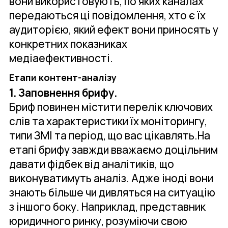
вони використовують, по яких каналах
передаються ці повідомлення, хто є їх
аудиторією, який ефект вони приносять у
конкретних показниках
медіаефективності.
Етапи контент-аналізу
1. Заповнення брифу.
Бриф повинен містити перелік ключових
слів та характеристики їх моніторингу,
типи ЗМІ та період, що вас цікавлять.На
етапі брифу завжди вважаємо доцільним
давати фідбек від аналітиків, що
виконуватимуть аналіз. Адже іноді вони
знають більше чи дивляться на ситуацію
з іншого боку. Наприклад, представник
юридичного ринку, розуміючи свою