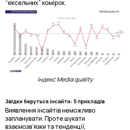
“ексельних” комірок.
Індекс Media quality
Звідки беруться інсайти: 5 прикладів
Виявлення інсайтів неможливо
запланувати. Проте шукати
взаємозв’язки та тенденції,