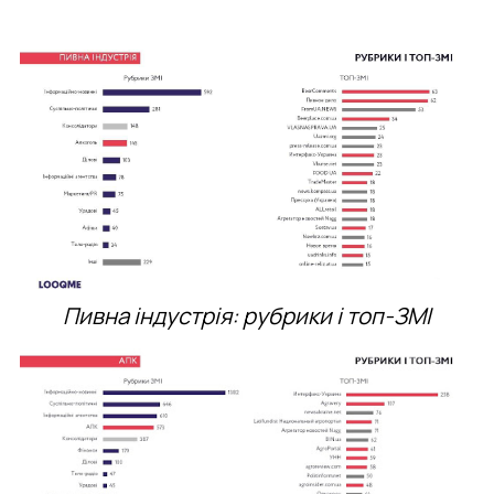
Пивна індустрія: рубрики і топ-ЗМІ