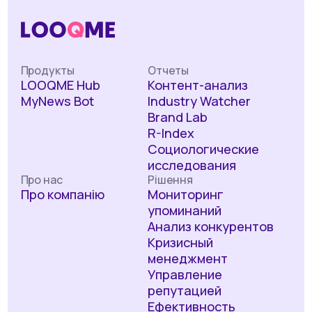
Продукты
Отчеты
LOOQME Hub
Контент-анализ
MyNews Bot
Industry Watcher
Brand Lab
R-Index
Социологические
исследования
Про нас
Рішення
Про компанію
Мониторинг
упоминаний
Анализ конкурентов
Кризисный
менеджмент
Управление
репутацией
Ефективность