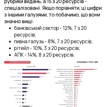
рубрики видань, а 15 з 20 ресурсів -
спеціалізовані. Якщо порівняти, ці цифри
з іншими галузями, то побачимо, що вони
значно вищі:
банківський сектор - 12%, 7 з 20
ресурсів;
пивна галузь - 8%, 7 з 20 ресурсів;
рітейл - 10%, 3 з 20 ресурсів;
АПК - 14%, 8 з 20 ресурсів.