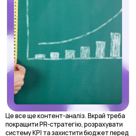
Це все ще контент-аналіз. Вкрай треба
покращити PR-стратегію, розрахувати
систему KPI та захистити бюджет перед