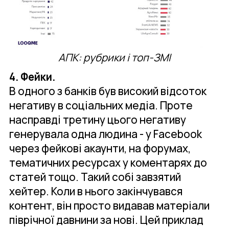
АПК: рубрики і топ-ЗМІ
4. Фейки.
В одного з банків був високий відсоток
негативу в соціальних медіа. Проте
насправді третину цього негативу
генерувала одна людина - у Facebook
через фейкові акаунти, на форумах,
тематичних ресурсах у коментарях до
статей тощо. Такий собі завзятий
хейтер. Коли в нього закінчувався
контент, він просто видавав матеріали
піврічної давнини за нові. Цей приклад