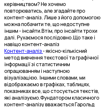
керівництвом? Не хочемо
повторюватись, але згадайте про
контент-аналіз. Лише з його допомогою
можна побачити те, що недоступне
іншим - інсайти.Втім, про інсайти трохи
далі. Рухаємося послідовно.Що таке і
навіщо контент-аналіз
Контент-аналіз
- якісно-кількісний
метод вивчення текстової та графічної
інформації зі статистичним
опрацюванням і наступною
візуалізацією. Іншими словами, ми
відображаємо в графіках, таблицях,
показниках все, що стосується текстів,
які аналізуємо.Фундатором класичного
контент-аналізу вважається Гарольд