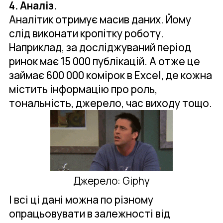
4. Аналіз.
Аналітик отримує масив даних. Йому
слід виконати кропітку роботу.
Наприклад, за досліджуваний період
ринок має 15 000 публікацій. А отже це
займає 600 000 комірок в Excel, де кожна
містить інформацію про роль,
тональність, джерело, час виходу тощо.
Джерело: Giphy
І всі ці дані можна по різному
опрацьовувати в залежності від