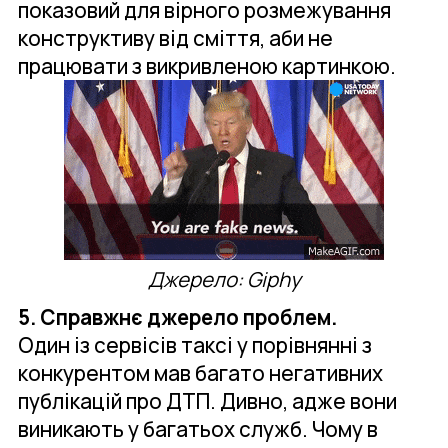
показовий для вірного розмежування
конструктиву від сміття, аби не
працювати з викривленою картинкою.
Джерело: Giphy
5. Справжнє джерело проблем.
Один із сервісів таксі у порівнянні з
конкурентом мав багато негативних
публікацій про ДТП. Дивно, адже вони
виникають у багатьох служб. Чому в