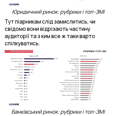
Юридичний ринок: рубрики і топ-ЗМІ
Тут піарникам слід замислитись, чи
свідомо вони відрізають частину
аудиторії та з ким все ж таки варто
спілкуватись.
Банківський ринок: рубрики і топ-ЗМІ