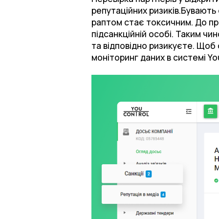
репутаційних ризиків.Бувають 
раптом стає токсичним. До при
підсанкційній особі. Таким чи
та відповідно ризикуєте. Щоб 
моніторинг даних в системі Yo