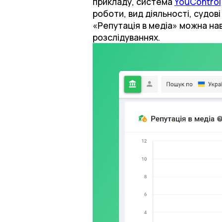
прикладу, система
YouControl
роботи, вид діяльності, судов
«Репутація в медіа» можна нав
розслідуваннях.