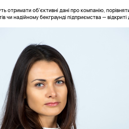
ть отримати об'єктивні дані про компанію, порівняти 
ів чи надійному бекграунді підприємства — відкриті 