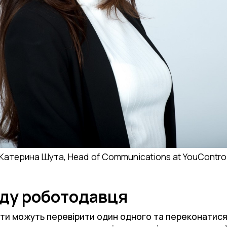
Катерина Шута, Head of Communications at YouContro
ду роботодавця
ти можуть перевірити один одного та переконатися 