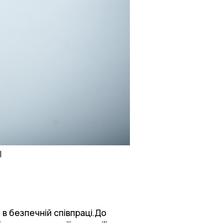
l
в безпечній співпраці.До