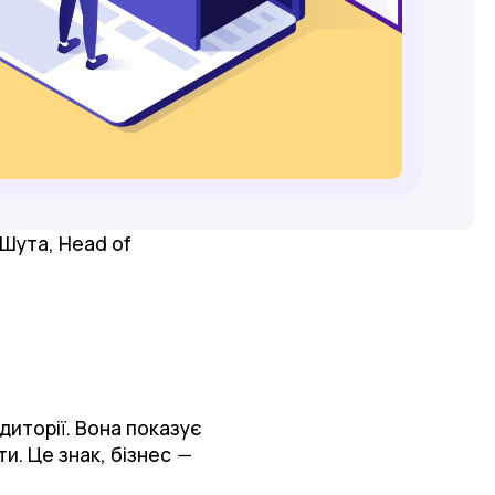
 Шута, Head of
диторії. Вона показує
и. Це знак, бізнес
—