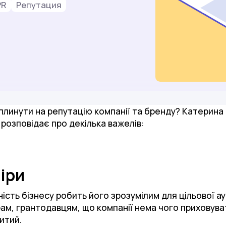
PR
Репутация
вплинути на репутацію компанії та бренду? Катерина
розповідає про декілька важелів:
іри
ність бізнесу робить його зрозумілим для цільової ау
ам, грантодавцям, що компанії нема чого приховуват
ритий.