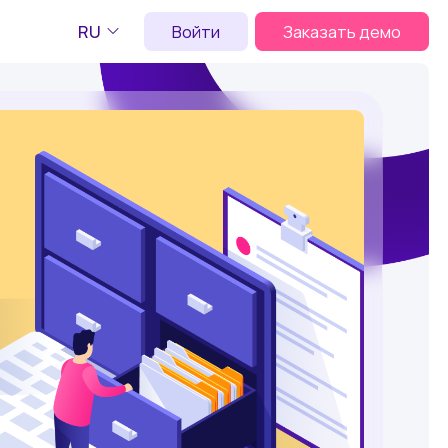
RU
Войти
Заказать демо