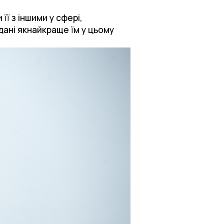
її з іншими у сфері,
дані якнайкраще їм у цьому