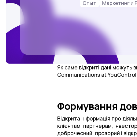
Опыт
Маркетинг и 
Як саме відкриті дані можуть 
Communications at YouControl 
Формування дов
Відкрита інформація про діяль
клієнтам, партнерам, інвестор
доброчесний, прозорий і відк