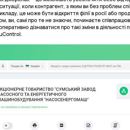
ситуації, коли контрагент, з яким ви без проблем сп
кладу, це може бути відкриття філії в росії або про
ном, ви, самі про те не знаючи, починаєте співпрацю
оперативно дізнаватися про такі зміни в діяльності
uControl.