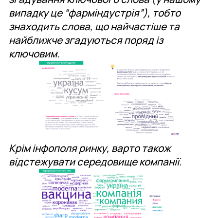
випадку це “фарміндустрія”), тобто
знаходить слова, що найчастіше та
найближче згадуються поряд із
ключовим.
Крім інфополя ринку, варто також
відстежувати середовище компанії.