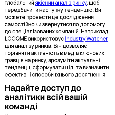
глобальний
якісний аналіз ринку
, щоб
передбачити наступну тенденцію. Ви
можете провести це дослідження
самостійно чи звернутися по допомогу
до спеціалізованих компаній. Наприклад,
LOOQME використовує
Industry Watcher
для аналізу ринків. Він дозволяє
порівняти активність в медіа ключових
гравців на ринку, зрозуміти актуальні
тенденції, сформувати цілі та визначити
ефективні способи їхнього досягнення.
Надайте доступ до
аналітики всій вашій
команді