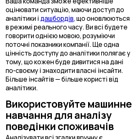
Ваша команда зможе ефективніше
оцінювати ситуацію, маючи доступ до
аналітики і
дашбордів
, що оновлюються
в режимі реального часу. Ви всі будете
говорити однією мовою, розуміючи
поточні показники компанії. Ще одна
цінність доступу до аналітики полягає у
тому, що кожен буде дивитися на дані
по-своєму і знаходити власні інсайти.
Більше інсайтів — більше користі від
аналітики.
Використовуйте машинне
навчання для аналізу
поведінки споживачів
Аналізувати всі згадки вручну є