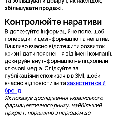
та збільшувати довіру і, як наслідок,
збільшувати продажі
.
Контролюйте наративи
Відстежуйте інформаційне поле, щоб
попередити дезінформацію та негатив.
Важливо вчасно відстежити розвиток
кризи і дати пояснення від імені компанії,
доки руйнівну інформацію не підхопили
ключові медіа. Слідкуйте за
публікаціями споживачів в ЗМІ, щоби
вчасно відповісти їм та
захистити свій
бренд
.
Як показує дослідження українського
фармацевтичного ринку, найбільший
приріст, порівняно з періодом до