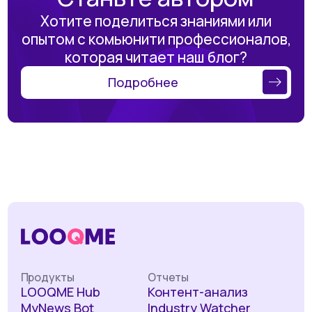
Хотите поделиться знаниями или
опытом с комьюнити профессионалов,
которая читает наш блог?
Подробнее
Продукты
Отчеты
LOOQME Hub
Контент-анализ
MyNews Bot
Industry Watcher