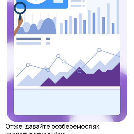
Отже, давайте розберемося як