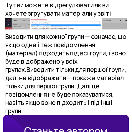
Тут ви можете відрегулювати як ви
хочете згрупувати матеріали у звіті.
Виводити для кожної групи — означає, що
якщо одне і теж повідомлення
(матеріал) підходить під всі групи, і воно
буде відображено у всіх
групах.Виводити тільки для першої групи,
далі не відображати — покаже матеріал
тільки для першої групи. Далі це
повідомлення не буде показуватися,
навіть якщо воно підходить і під інші
групи.
Станьте автором