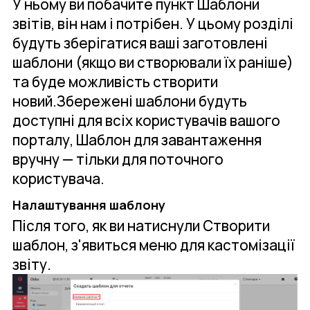
У ньому ви побачите пункт Шаблони
звітів, він нам і потрібен. У цьому розділі
будуть зберігатися ваші заготовлені
шаблони (якщо ви створювали їх раніше)
та буде можливість створити
новий.Збережені шаблони будуть
доступні для всіх користувачів вашого
порталу, Шаблон для завантаження
вручну — тільки для поточного
користувача.
Налаштування шаблону
Після того, як ви натиснули Створити
шаблон, з'явиться меню для кастомізації
звіту.