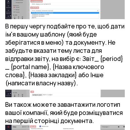
В першу чергу подбайте про те, щоб дати
ім'я вашому шаблону (який буде
зберігатися в меню) та документу. Не
забудьте вказати тему листа для
відправки звіту, на вибір є: Звіт_ {period}
_ {portal name}, {Назва ключового
слова}, {Назва закладки} або Інше
(написати власну назву).
Ви також можете завантажити логотип
вашої компанії, який буде розміщуватися
на першій сторінці документа.