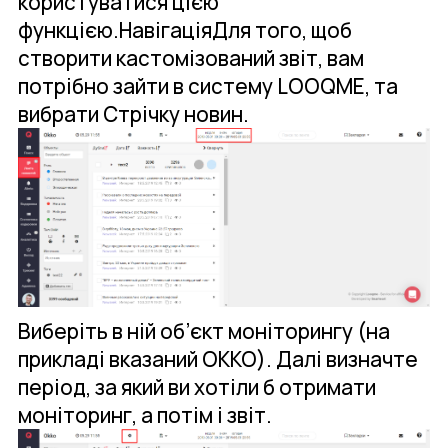
користуватися цією
функцією.НавігаціяДля того, щоб
створити кастомізований звіт, вам
потрібно зайти в систему LOOQME, та
вибрати Стрічку новин.
Виберіть в ній об’єкт моніторингу (на
прикладі вказаний ОККО). Далі визначте
період, за який ви хотіли б отримати
моніторинг, а потім і звіт.