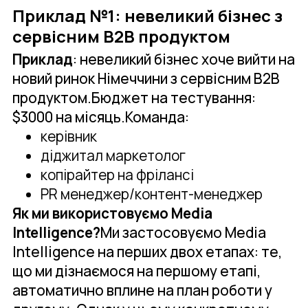
Приклад №1: невеликий бізнес з
сервісним B2B продуктом
Приклад
: невеликий бізнес хоче вийти на
новий ринок Німеччини з сервісним B2B
продуктом.Бюджет на тестування:
$3000 на місяць.Команда:
керівник
діджитал маркетолог
копірайтер на фрілансі
PR менеджер/контент-менеджер
Як ми використовуємо Media
Intelligence?
Ми застосовуємо Media
Intelligence на перших двох етапах: те,
що ми дізнаємося на першому етапі,
автоматично вплине на план роботи у