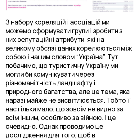
З набору кореляцій і асоціацій ми
можемо сформувати групи і зробити з
них репутаційні атрибути, які на
великому обсязі даних корелюються між
собою і нашим словом “Україна”. Тут
побачимо, що туристичну Україну ми
могли би комунікувати через
різноманітність ландшафту і
природного багатства, але це тема, яка
наразі майже не висвітлюється. Тобто її
настільки мало, що зовсім не видно за
всім іншим, особливо за війною. І це
очевидно. Однак проводимо це
дослідження для того, щоб в