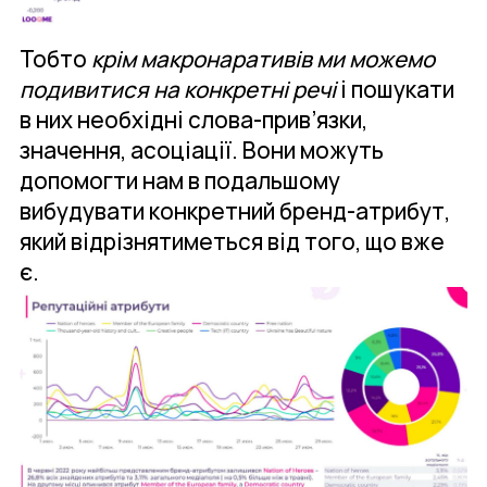
Тобто
крім макронаративів ми можемо
подивитися на конкретні речі
і пошукати
в них необхідні слова-прив’язки,
значення, асоціації. Вони можуть
допомогти нам в подальшому
вибудувати конкретний бренд-атрибут,
який відрізнятиметься від того, що вже
є.