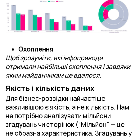
Охоплення
Щоб зрозуміти, які інфоприводи
отримали найбільші охоплення і завдяки
яким майданчикам це вдалося.
Якість і кількість даних
Для бізнес-розвідки найчастіше
важливішою є якість, а не кількість. Нам
не потрібно аналізувати мільйони
згадувань чи сторінок (“Мільйон” — це
не образна характеристика. Згадувань у