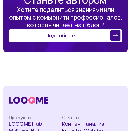
Хотите поделиться знаниями или
опытом с комьюнити профессионалов,
которая читает наш блог?
Подробнее
Продукты
Отчеты
LOOQME Hub
Контент-анализ
MyNews Bot
Industry Watcher