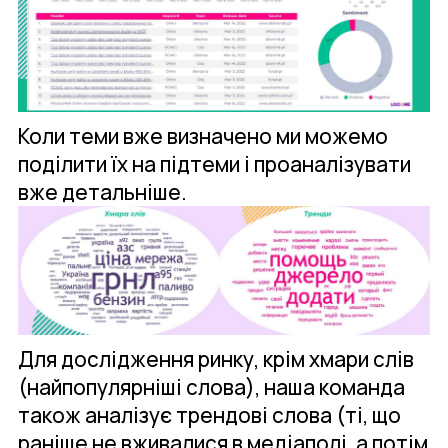
Коли теми вже визначено ми можемо
поділити їх на підтеми і проаналізувати
вже детальніше.
Для дослідження ринку, крім хмари слів
(найпопулярніші слова), наша команда
також аналізує трендові слова (ті, що
раніше не вживалися в медіаполі, а потім