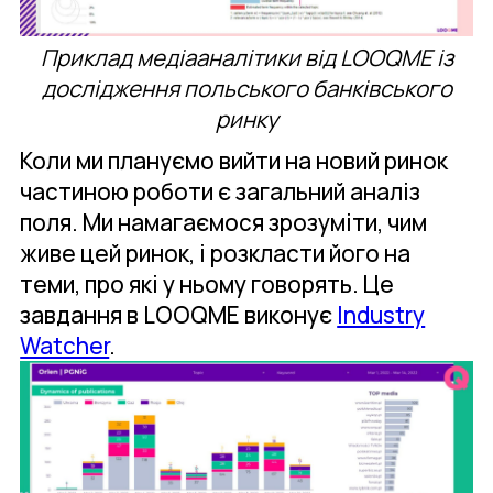
Приклад медіааналітики від LOOQME із
дослідження польського банківського
ринку
Коли ми плануємо вийти на новий ринок
частиною роботи є загальний аналіз
поля. Ми намагаємося зрозуміти, чим
живе цей ринок, і розкласти його на
теми, про які у ньому говорять. Це
завдання в LOOQME виконує
Industry
Watcher
.