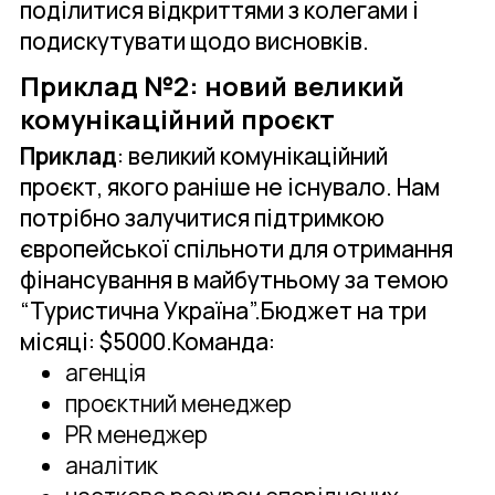
поділитися відкриттями з колегами і
подискутувати щодо висновків.
Приклад №2: новий великий
комунікаційний проєкт
Приклад
: великий комунікаційний
проєкт, якого раніше не існувало. Нам
потрібно залучитися підтримкою
європейської спільноти для отримання
фінансування в майбутньому за темою
“Туристична Україна”.Бюджет на три
місяці: $5000.Команда:
агенція
проєктний менеджер
PR менеджер
аналітик