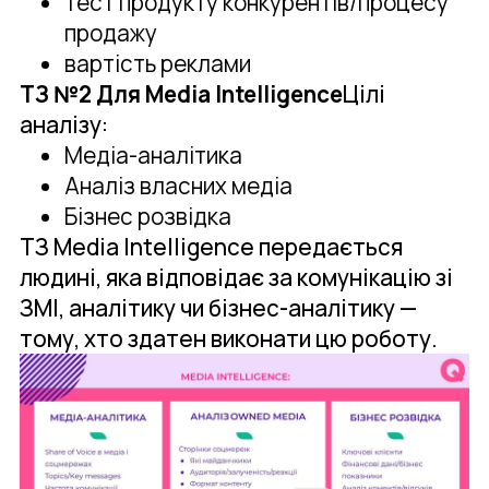
тест продукту конкурентів/процесу
продажу
вартість реклами
ТЗ №2 Для Media Intelligence
Цілі
аналізу:
Медіа-аналітика
Аналіз власних медіа
Бізнес розвідка
ТЗ Media Intelligence передається
людині, яка відповідає за комунікацію зі
ЗМІ, аналітику чи бізнес-аналітику —
тому, хто здатен виконати цю роботу.