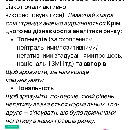
різко почали активно
використовуватися).
Зазвичай хмара
слів і тренди значно відрізняються
.
Крім
цього ми дізнаємося з аналітики ринку:
Топ-медіа
(за охопленням,
нейтральними/позитивними/
негативними згадуваннями про щось,
національні ЗМІ і тд)
та авторів
Щоб зрозуміти, де нам краще
комунікувати.
Тональність
Щоб зрозуміти, по-перше, який рівень
негативу вважається нормальним, і по-
друге — з’ясувати, що було причинами
негативу в інших гравців ринку.