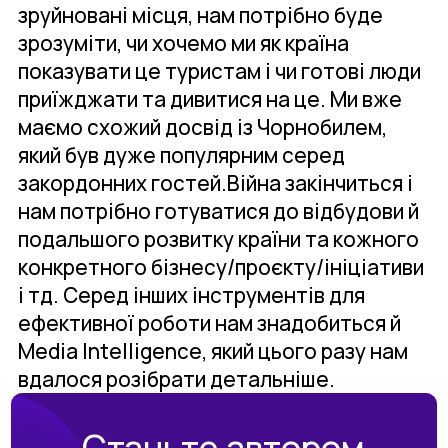
зруйновані місця, нам потрібно буде
зрозуміти, чи хочемо ми як країна
показувати це туристам і чи готові люди
приїжджати та дивитися на це. Ми вже
маємо схожий досвід із Чорнобилем,
який був дуже популярним серед
закордонних гостей.Війна закінчиться і
нам потрібно готуватися до відбудови й
подальшого розвитку країни та кожного
конкретного бізнесу/проєкту/ініціативи
і тд. Серед інших інструментів для
ефективної роботи нам знадобиться й
Media Intelligence, який цього разу нам
вдалося розібрати детальніше.
Станьте автором