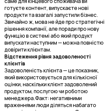
саме для кінцевого споживача ви
готуєте контент, випускаєте нові
продукти та взагалі запустили бізнес.
Звичайно ж, мова не йде про стратегічні
рішення компанії, але поради про нову
функцію в системі або який продукт
випускати наступним — можна повністю
довірити клієнтам.
Відстеження рівня задоволеності
клієнтів
Задоволеність клієнта — це показник,
який використовується для кількісної
оцінки, наскільки клієнт задоволений
продуктом, послугою чи роботою
менеджера.Факт: негативними
враженнями люди діляться набагато