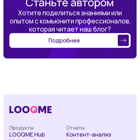
Станьте автором
Хотите поделиться знаниями или
опытом с комьюнити профессионалов,
которая читает наш блог?
Подробнее
Продукты
Отчеты
LOOQME Hub
Контент-анализ