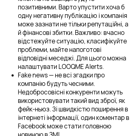
позитивними. Варто упустити хоча б
одну негативну публікацію і компанія
може зазнати не тільки репутаційні, а
й фінансові збитки. Важливо: вчасно
відстежуйте ситуацію, класифікуйте
проблеми, майте напоготові
відповідні меседжі. Для цього можна
налаштувати LOOQME Alerts.
Fake news — не всі згадки про
компанію будуть чесними.
Недобросовісні конкуренти можуть
використовувати такий вид зброї, як
фейк-ньюз. Зі швидкістю поширення в
інтернеті інформації, один коментар в
Facebook може стати головною
новиною в ЗМІ.