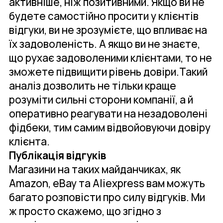
активніше, ніж позитивними. Якщо ви не
будете самостійно просити у клієнтів
відгуки, ви не зрозумієте, що впливає на
їх задоволеність. А якщо ви не знаєте,
що рухає задоволеними клієнтами, то не
зможете підвищити рівень довіри.Такий
аналіз дозволить не тільки краще
розуміти сильні сторони компанії, а й
оперативно реагувати на незадоволені
фідбеки, тим самим відвойовуючи довіру
клієнта.
Публікація відгуків
Магазини на таких майданчиках, як
Amazon, eBay та Aliexpress вам можуть
багато розповісти про силу відгуків. Ми
ж просто скажемо, що згідно з