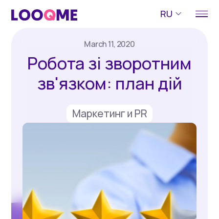
RU
March 11, 2020
Робота зі зворотним
зв'язком: план дій
Маркетинг и PR