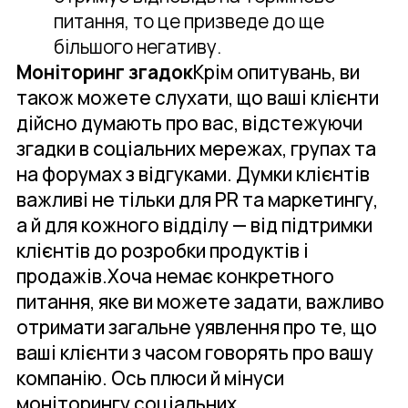
питання, то це призведе до ще
більшого негативу.
Моніторинг згадок
Крім опитувань, ви
також можете слухати, що ваші клієнти
дійсно думають про вас, відстежуючи
згадки в соціальних мережах, групах та
на форумах з відгуками. Думки клієнтів
важливі не тільки для PR та маркетингу,
а й для кожного відділу — від підтримки
клієнтів до розробки продуктів і
продажів.Хоча немає конкретного
питання, яке ви можете задати, важливо
отримати загальне уявлення про те, що
ваші клієнти з часом говорять про вашу
компанію. Ось плюси й мінуси
моніторингу соціальних