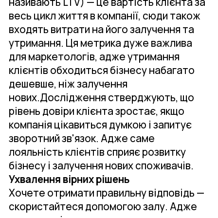
називають LTV) — це вартість клієнта за
весь цикл життя в компанії, сюди також
входять витрати на його залучення та
утримання. Ця метрика дуже важлива
для маркетологів, адже утримання
клієнтів обходиться бізнесу набагато
дешевше, ніж залучення
нових.Дослідження стверджують, що
рівень довіри клієнта зростає, якщо
компанія цікавиться думкою і запитує
зворотний зв'язок. Адже саме
лояльність клієнтів сприяє розвитку
бізнесу і залучення нових споживачів.
Ухвалення вірних рішень
Хочете отримати правильну відповідь —
скористайтеся допомогою залу. Адже