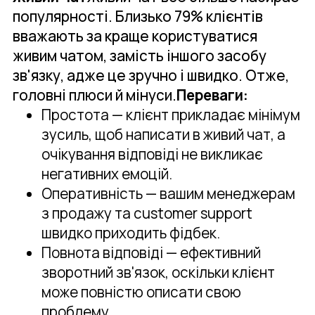
популярності. Близько 79% клієнтів
вважають за краще користуватися
живим чатом, замість іншого засобу
зв'язку, адже це зручно і швидко. Отже,
головні плюси й мінуси.
Переваги:
Простота — клієнт прикладає мінімум
зусиль, щоб написати в живий чат, а
очікування відповіді не викликає
негативних емоцій.
Оперативність — вашим менеджерам
з продажу та customer support
швидко приходить фідбек.
Повнота відповіді — ефективний
зворотний зв'язок, оскільки клієнт
може повністю описати свою
проблему.