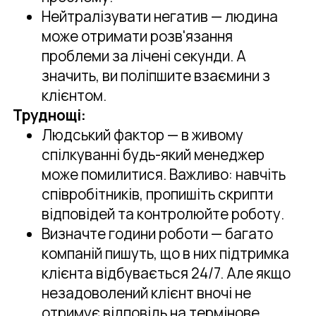
Нейтралізувати негатив — людина
може отримати розв'язання
проблеми за лічені секунди. А
значить, ви поліпшите взаємини з
клієнтом.
Труднощі:
Людський фактор — в живому
спілкуванні будь-який менеджер
може помилитися. Важливо: навчіть
співробітників, пропишіть скрипти
відповідей та контролюйте роботу.
Визначте години роботи — багато
компаній пишуть, що в них підтримка
клієнта відбувається 24/7. Але якщо
незадоволений клієнт вночі не
отримує відповідь на термінове