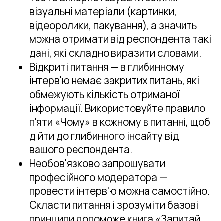
візуальні матеріали (картинки,
відеоролики, пакування), а значить
можна отримати від респондента такі
дані, які складно виразити словами.
Відкриті питання — в глибинному
інтерв'ю немає закритих питань, які
обмежують кількість отриманої
інформації. Використовуйте правило
п'яти «Чому» в кожному в питанні, щоб
дійти до глибинного інсайту від
вашого респондента.
Необов'язково запрошувати
професійного модератора —
провести інтерв'ю можна самостійно.
Скласти питання і зрозуміти базові
принципи допоможе книга «Запитай