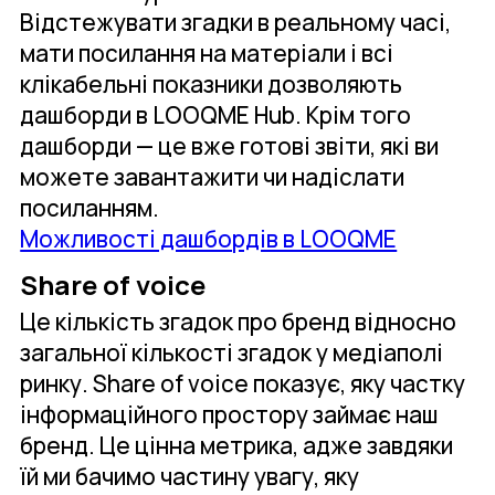
Відстежувати згадки в реальному часі,
мати посилання на матеріали і всі
клікабельні показники дозволяють
дашборди в LOOQME Hub. Крім того
дашборди — це вже готові звіти, які ви
можете завантажити чи надіслати
посиланням.
Можливості дашбордів в LOOQME
Share of voice
Це кількість згадок про бренд відносно
загальної кількості згадок у медіаполі
ринку. Share of voice показує, яку частку
інформаційного простору займає наш
бренд. Це цінна метрика, адже завдяки
їй ми бачимо частину увагу, яку