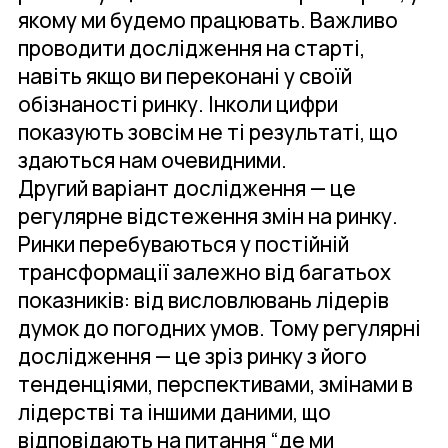
якому ми будемо працювать. Важливо
проводити дослідження на старті,
навіть якщо ви переконані у своїй
обізнаності ринку. Інколи цифри
показують зовсім не ті результаті, що
здаються нам очевидними.
Другий варіант дослідження — це
регулярне відстеження змін на ринку.
Ринки перебуваються у постійній
трансформації залежно від багатьох
показників: від висловлювань лідерів
думок до погодних умов. Тому регулярні
дослідження — це зріз ринку з його
тенденціями, перспективами, змінами в
лідерстві та іншими даними, що
відповідають на питання “де ми