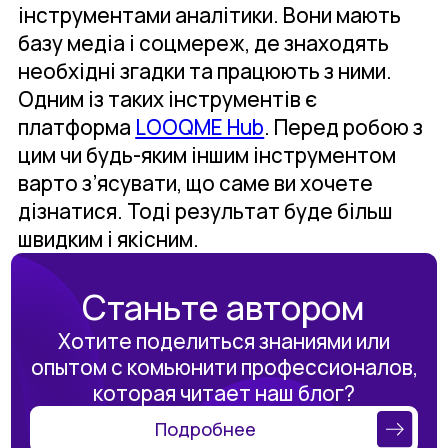
інструментами аналітики. Вони мають
базу медіа і соцмереж, де знаходять
необхідні згадки та працюють з ними.
Одним із таких інструментів є
платформа
LOOQME Hub
. Перед робою з
цим чи будь-яким іншим інструментом
варто з’ясувати, що саме ви хочете
дізнатися. Тоді результат буде більш
швидким і якісним.
Станьте автором
Хотите поделиться знаниями или
опытом с комьюнити профессионалов,
которая читает наш блог?
Подробнее