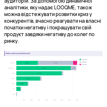
аудиторій. За допомогою динамічної
аналітики, яку надає LOOQME, також
можна відстежувати розвитки криз у
конкурентів, вчасно реагувати на власні
початки негативу і покращувати свій
продукт завдяки негативу до колег по
ринку.