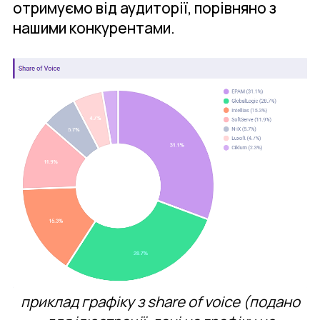
отримуємо від аудиторії, порівняно з
нашими конкурентами.
приклад графіку з share of voice (подано