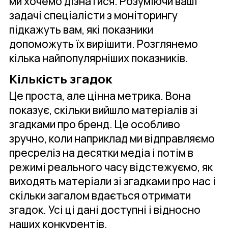
ми хочемо дізнатися. Розуміючи ваші
задачі спеціалісти з моніторингу
підкажуть вам, які показники
допоможуть їх вирішити. Розглянемо
кілька найпопулярніших показників.
Кількість згадок
Це проста, але цінна метрика. Вона
показує, скільки вийшло матеріалів зі
згадками про бренд. Це особливо
зручно, коли наприклад ми відправляємо
пресреліз на десятки медіа і потім в
режимі реального часу відстежуємо, як
виходять матеріали зі згадками про нас і
скільки загалом вдається отримати
згадок. Усі ці дані доступні і відносно
наших конкурентів.