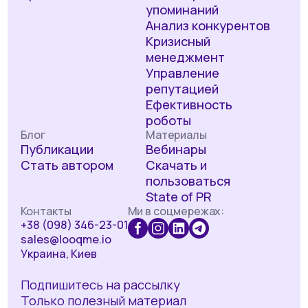
упоминаний
Анализ конкурентов
Кризисный
менеджмент
Управление
репутацией
Ефективность
роботы
Блог
Материалы
Публикации
Вебинары
Стать автором
Скачать и
пользоваться
State of PR
Контакты
Ми в соцмережах:
+38 (098) 346-23-01
sales@looqme.io
Украина, Киев
Подпишитесь на рассылку
Только полезный материал