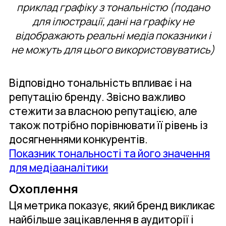
приклад графіку з тональністю (подано
для ілюстрації, дані на графіку не
відображають реальні медіа показники і
не можуть для цього використовуватись)
Відповідно тональність впливає і на
репутацію бренду. Звісно важливо
стежити за власною репутацією, але
також потрібно порівнювати її рівень із
досягненнями конкурентів.
Показник тональності та його значення
для медіааналітики
Охоплення
Ця метрика показує, який бренд викликає
найбільше зацікавлення в аудиторії і