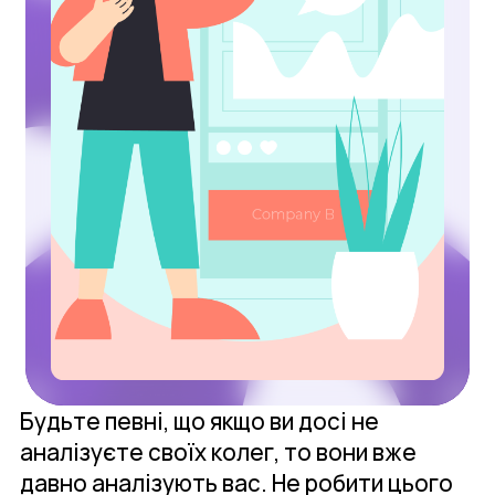
Будьте певні, що якщо ви досі не
аналізуєте своїх колег, то вони вже
давно аналізують вас. Не робити цього