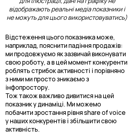
для ілюстрації, дані на графіку не
відображають реальні медіа показники і
не можуть для цього використовуватись)
Відстеження цього показника може,
наприклад, пояснити падіння продажів:
ми продовжуємо як зазвичай виконувати
свою роботу, а в цей момент конкуренти
роблять стрибок активності і порівняно
з ними ми просто зникаємо з
інфопростору.
Тож також важливо дивитися на цей
показник у динаміці. Ми можемо
побачити зростання рівня share of voice
у наших конкурентів і збільшити свою
активність.