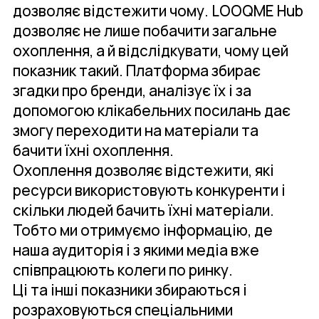
дозволяє відстежити чому. LOOQME Hub
дозволяє не лише побачити загальне
охоплення, а й відслідкувати, чому цей
показник такий. Платформа збирає
згадки про бренди, аналізує їх і за
допомогою клікабельних посилань дає
змогу переходити на матеріали та
бачити їхні охоплення.
Охоплення дозволяє відстежити, які
ресурси використовують конкуренти і
скільки людей бачить їхні матеріали.
Тобто ми отримуємо інформацію, де
наша аудиторія і з якими медіа вже
співпрацюють колеги по ринку.
Ці та інші показники збираються і
розраховуються спеціальними