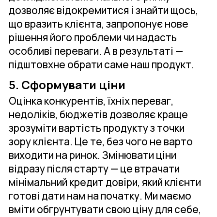
дозволяє відокремитися і знайти щось,
що вразить клієнта, запропонує нове
рішення його проблеми чи надасть
особливі переваги. А в результаті —
підштовхне обрати саме наш продукт.
5. Сформувати ціни
Оцінка конкурентів, їхніх переваг,
недоліків, бюджетів дозволяє краще
зрозуміти вартість продукту з точки
зору клієнта. Це те, без чого не варто
виходити на ринок. Змінювати ціни
відразу після старту — це втрачати
мінімальний кредит довіри, який клієнти
готові дати нам на початку. Ми маємо
вміти обгрунтувати свою ціну для себе,