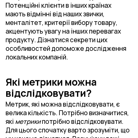
Потенційні клієнти в інших країнах
мають відмінні від наших звички,
менталітет, критерії вибору товару,
акцентують увагу на інших перевагах
продукту. Дізнатися секрети цих
особливостей допоможе дослідження
локальних компаній.
Які метрики можна
відслідковувати?
Метрик, які можна відслідковувати, є
велика кількість. Потрібно визначитися,
які
метрики
потрібно відслідковувати.
Для цього спочатку варто зрозуміти, що