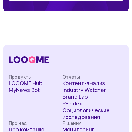
Продукты
Отчеты
LOOQME Hub
Контент-анализ
MyNews Bot
Industry Watcher
Brand Lab
R-Index
Социологические
исследования
Про нас
Рішення
Про компанію
Мониторинг