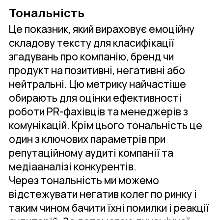
Тональність
Це показник, який вираховує емоційну
складову тексту для класифікації
згадувань про компанію, бренд чи
продукт на позитивні, негативні або
нейтральні. Цю метрику найчастіше
обирають для оцінки ефективності
роботи PR-фахівців та менеджерів з
комунікацій. Крім цього тональність це
один з ключових параметрів при
репутаційному аудиті компанії та
медіааналізі конкурентів.
Через тональність ми можемо
відстежувати негатив колег по ринку і
таким чином бачити їхні помилки і реакції