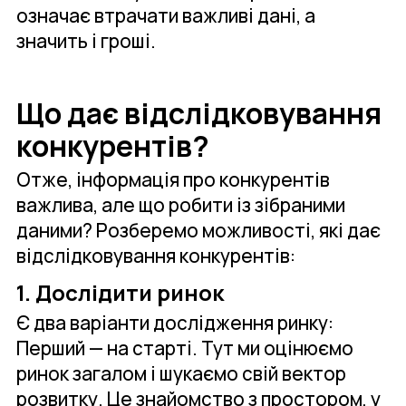
означає втрачати важливі дані, а
значить і гроші.
Що дає відслідковування
конкурентів?
Отже, інформація про конкурентів
важлива, але що робити із зібраними
даними? Розберемо можливості, які дає
відслідковування конкурентів:
1. Дослідити ринок
Є два варіанти дослідження ринку:
Перший — на старті. Тут ми оцінюємо
ринок загалом і шукаємо свій вектор
розвитку. Це знайомство з простором, у