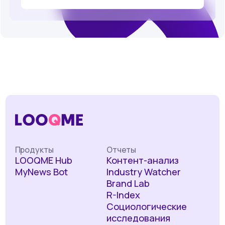
Продукты
Отчеты
LOOQME Hub
Контент-анализ
MyNews Bot
Industry Watcher
Brand Lab
R-Index
Социологические
исследования