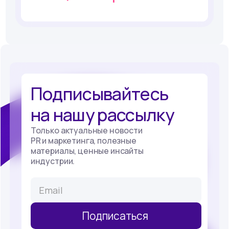
Подписывайтесь
на нашу рассылку
Только актуальные новости
PR и маркетинга, полезные
материалы, ценные инсайты
индустрии.