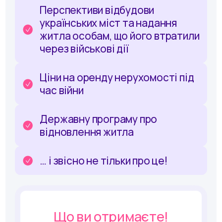
Перспективи відбудови
українських міст та надання
житла особам, що його втратили
через військові дії
Ціни на оренду нерухомості під
час війни
Державну програму про
відновлення житла
… і звісно не тільки про це!
Що ви отримаєте!