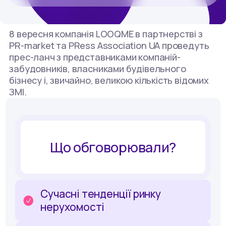
8 вересня компанія LOOQME в партнерстві з
PR-market та PRess Association UA проведуть
прес-ланч з представниками компаній-
забудовників, власниками будівельного
бізнесу і, звичайно, великою кількість відомих
ЗМІ.
Що обговорювали?
Сучасні тенденції ринку
нерухомості