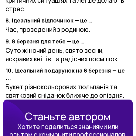
критичних ситуаціях та легше долають
стрес.
8. Ідеальний відпочинок — це …
Час, проведений з родиною.
9. 8 березня для тебе — це …
Суто жіночий день, свято весни,
яскравих квітів та радісних посмішок.
10. Ідеальний подарунок на 8 березня — це
...
Букет різнокольорових тюльпанів та
святковий сніданок ближче до опівдня.
Станьте автором
Хотите поделиться знаниями или
опытом с комьюнити профессионалов,