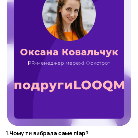
1.Чому ти вибрала саме піар?