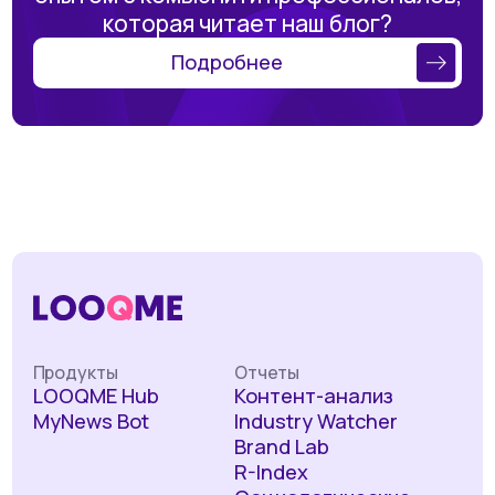
которая читает наш блог?
Подробнее
Продукты
Отчеты
LOOQME Hub
Контент-анализ
MyNews Bot
Industry Watcher
Brand Lab
R-Index