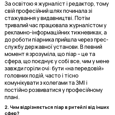
За освітою я журналіст і редактор, тому
свій професійний шлях починала зі
стажування у видавництві. Потім
тривалий час працювала журналістом у
рекламно-інформаційних тижневиках, а
до роботи піарника прийшла через прес-
службу державної установи. В певний
момент я зрозуміла, що піар – це та
сфера, що поєднує у собі все, чим у мене
завжди горіли очі: бути «на передовій»
головних подій, часто і тісно
комунікувати з колегами та ЗМІ і
постійно розвиватися у професійному
плані.
2. Чим відрізняється піар в ритейлі від інших
сфер?