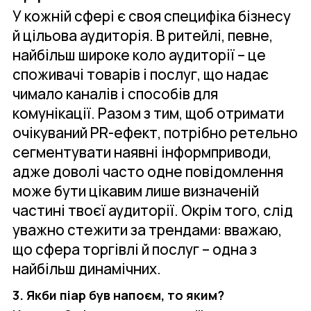
У кожній сфері є своя специфіка бізнесу
й цільова аудиторія. В ритейлі, певне,
найбільш широке коло аудиторії – це
споживачі товарів і послуг, що надає
чимало каналів і способів для
комунікації. Разом з тим, щоб отримати
очікуваний PR-ефект, потрібно ретельно
сегментувати наявні інформприводи,
адже доволі часто одне повідомлення
може бути цікавим лише визначеній
частині твоєї аудиторії. Окрім того, слід
уважно стежити за трендами: вважаю,
що сфера торгівлі й послуг – одна з
найбільш динамічних.
3. Якби піар був напоєм, то яким?