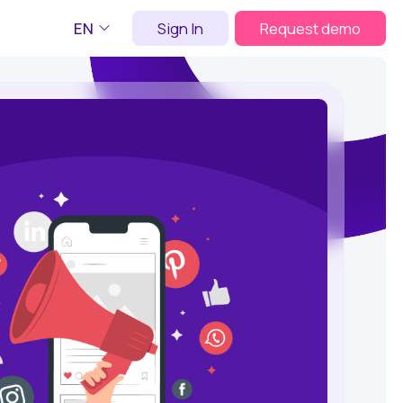
EN
Sign In
Request demo