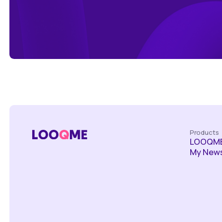
Products
LOOQME
My News