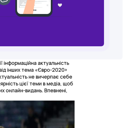
 її інформаційна актуальність
 від інших тема «Євро-2020»
актуальність не вичерпає себе
ярність цієї теми в медіа, щоб
х онлайн-видань. Впевнені,