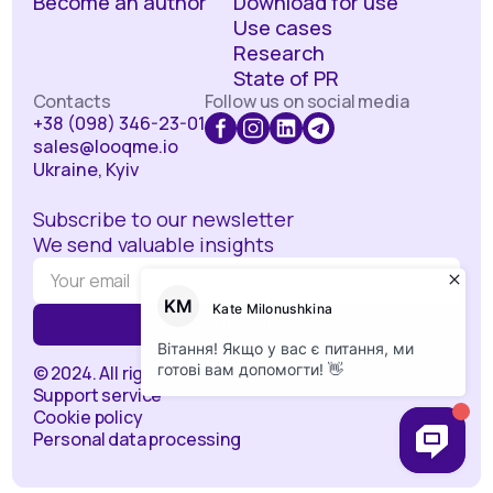
Become an author
Download for use
Use cases
Research
State of PR
Contacts
Follow us on social media
+38 (098) 346-23-01
sales@looqme.io
Ukraine, Kyiv
Subscribe to our newsletter
We send valuable insights
© 2024. All rights reserved.
Support service
Cookie policy
Personal data processing