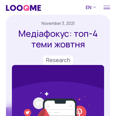
EN
November 3, 2021
Медіафокус: топ-4
теми жовтня
Research