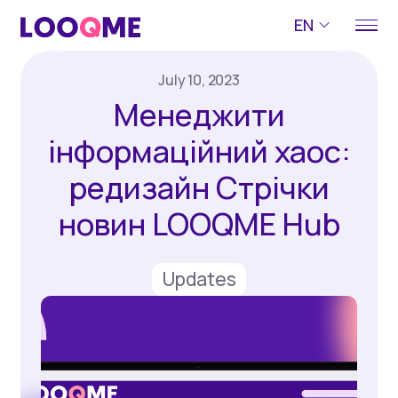
EN
July 10, 2023
Менеджити
інформаційний хаос:
редизайн Cтрічки
новин LOOQME Hub
Updates