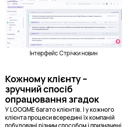
Інтерфейс Стрічки новин
Кожному клієнту –
зручний спосіб
опрацювання згадок
У LOOQME багато клієнтів. І у кожного
клієнта процеси всередині їх компаній
побудовані різним способом і призначені