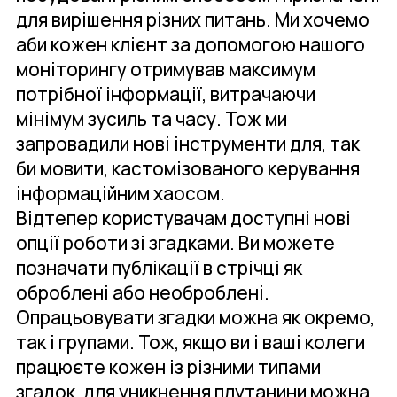
для вирішення різних питань. Ми хочемо
аби кожен клієнт за допомогою нашого
моніторингу отримував максимум
потрібної інформації, витрачаючи
мінімум зусиль та часу. Тож ми
запровадили нові інструменти для, так
би мовити, кастомізованого керування
інформаційним хаосом.
Відтепер користувачам доступні нові
опції роботи зі згадками. Ви можете
позначати публікації в стрічці як
оброблені або необроблені.
Опрацьовувати згадки можна як окремо,
так і групами. Тож, якщо ви і ваші колеги
працюєте кожен із різними типами
згадок, для уникнення плутанини можна