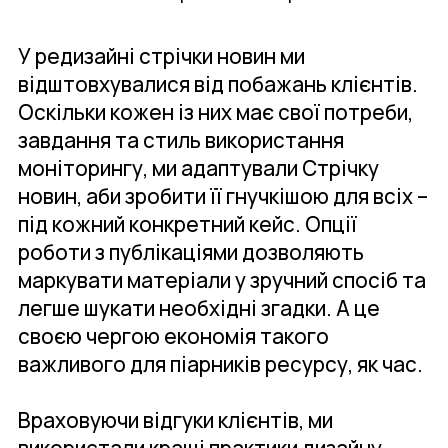
У редизайні стрічки новин ми
відштовхувалися від побажань клієнтів.
Оскільки кожен із них має свої потреби,
завдання та стиль використання
моніторингу, ми адаптували Стрічку
новин, аби зробити її гнучкішою для всіх –
під кожний конкретний кейс. Опції
роботи з публікаціями дозволяють
маркувати матеріали у зручний спосіб та
легше шукати необхідні згадки. А це
своєю чергою економія такого
важливого для піарників ресурсу, як час.
Враховуючи відгуки клієнтів, ми
використали кращі практики дизайну