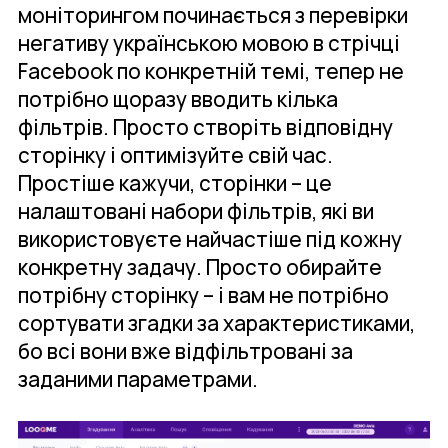
моніторингом починається з перевірки
негативу українською мовою в стрічці
Facebook по конкретній темі, тепер не
потрібно щоразу вводить кілька
фільтрів. Просто створіть відповідну
сторінку і оптимізуйте свій час.
Простіше кажучи, сторінки – це
налаштовані набори фільтрів, які ви
використовуєте найчастіше під кожну
конкретну задачу. Просто обирайте
потрібну сторінку – і вам не потрібно
сортувати згадки за характеристиками,
бо всі вони вже відфільтровані за
заданими параметрами.