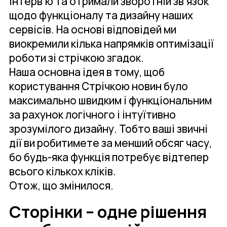
інтерв’ю та отримали зворотній зв’язок
щодо функціоналу та дизайну наших
сервісів. На основі відповідей ми
виокремили кілька напрямків оптимізації
роботи зі стрічкою згадок.
Наша основна ідея в тому, щоб
користування Стрічкою новин було
максимально швидким і функціональним
за рахунок логічного і інтуїтивно
зрозумілого дизайну. Тобто ваші звичні
дії ви робитимете за менший обсяг часу,
бо будь-яка функція потребує відтепер
всього кількох кліків.
Отож, що змінилося.
Сторінки – одне рішення