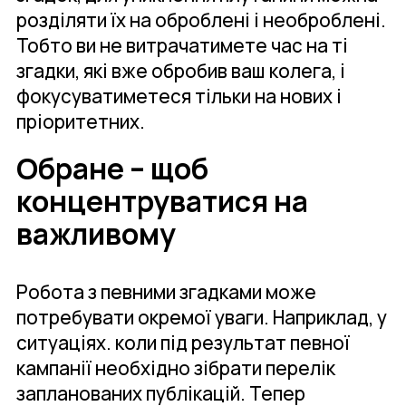
розділяти їх на оброблені і необроблені.
Тобто ви не витрачатимете час на ті
згадки, які вже обробив ваш колега, і
фокусуватиметеся тільки на нових і
пріоритетних.
Обране – щоб
концентруватися на
важливому
Робота з певними згадками може
потребувати окремої уваги. Наприклад, у
ситуаціях. коли під результат певної
кампанії необхідно зібрати перелік
запланованих публікацій. Тепер