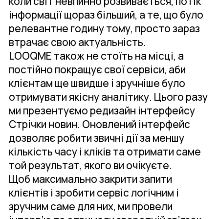
коли світ невпинно розвивається, потік
інформації щораз більший, а те, що було
релевантне годину тому, просто зараз
втрачає свою актуальність.
LOOQME також не стоїть на місці, а
постійно покращує свої сервіси, аби
клієнтам ще швидше і зручніше було
отримувати якісну аналітику. Цього разу
ми презентуємо редизайн інтерфейсу
Стрічки новин. Оновлений інтерфейс
дозволяє робити звичні дії за меншу
кількість часу і кліків та отримати саме
той результат, якого ви очікуєте.
Щоб максимально закрити запити
клієнтів і зробити сервіс логічним і
зручним саме для них, ми провели