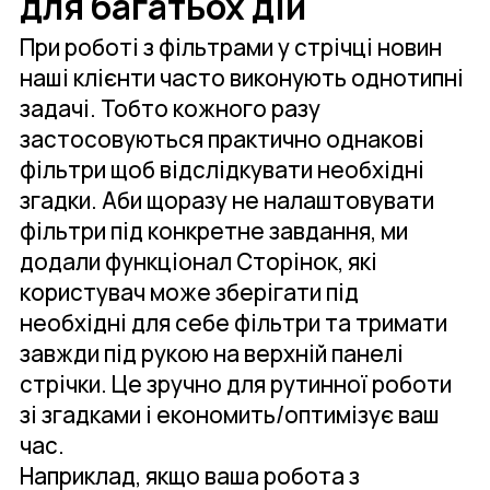
для багатьох дій
При роботі з фільтрами у стрічці новин
наші клієнти часто виконують однотипні
задачі. Тобто кожного разу
застосовуються практично однакові
фільтри щоб відслідкувати необхідні
згадки. Аби щоразу не налаштовувати
фільтри під конкретне завдання, ми
додали функціонал Сторінок, які
користувач може зберігати під
необхідні для себе фільтри та тримати
завжди під рукою на верхній панелі
стрічки. Це зручно для рутинної роботи
зі згадками і економить/оптимізує ваш
час.
Наприклад, якщо ваша робота з