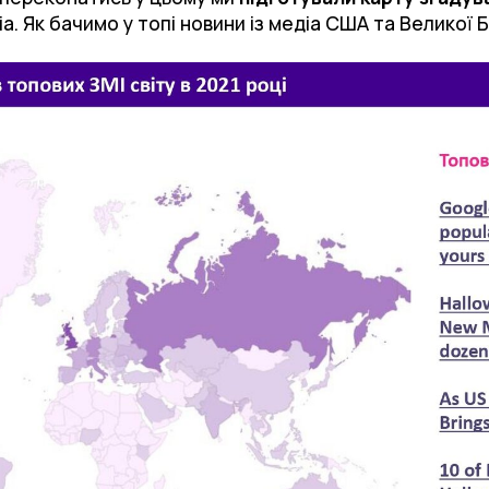
. Як бачимо у топі новини із медіа США та Великої Б