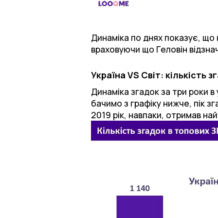
Динаміка по днях показує, що 
враховуючи що Геловін відзнач
Україна VS Світ: кількість з
Динаміка згадок за три роки в 
бачимо з графіку нижче, пік зга
2019 рік, навпаки, отримав на