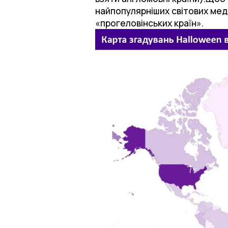
найпопулярніших світових медіа
«прогеловінських країн».