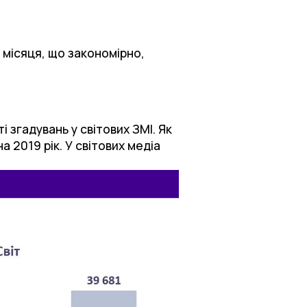
 місяця, що закономірно,
і згадувань у світових ЗМІ. Як
а 2019 рік. У світових медіа