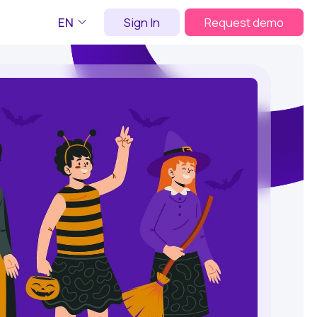
EN
Sign In
Request demo