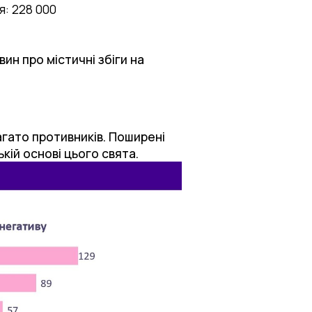
: 228 000
ин про містичні збіги на
багато противників. Поширені
ій основі цього свята.