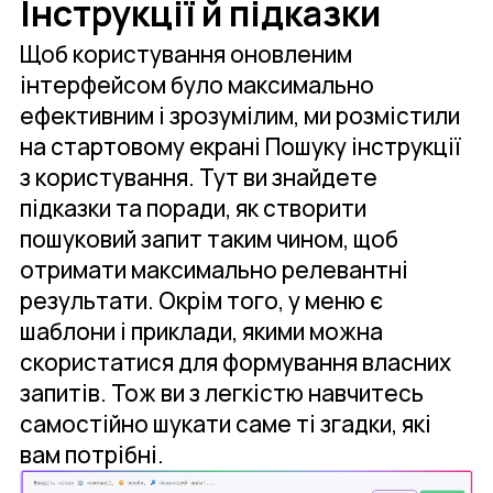
Інструкції й підказки
Щоб користування оновленим
інтерфейсом було максимально
ефективним і зрозумілим, ми розмістили
на стартовому екрані Пошуку інструкції
з користування. Тут ви знайдете
підказки та поради, як створити
пошуковий запит таким чином, щоб
отримати максимально релевантні
результати. Окрім того, у меню є
шаблони і приклади, якими можна
скористатися для формування власних
запитів. Тож ви з легкістю навчитесь
самостійно шукати саме ті згадки, які
вам потрібні.