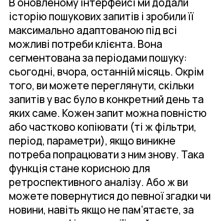
В оновленому інтерфейсі ми додали
історію пошукових запитів і зробили її
максимально адаптованою під всі
можливі потреби клієнта. Вона
сегментована за періодами пошуку:
сьогодні, вчора, останній місяць. Окрім
того, ви можете переглянути, скільки
запитів у вас було в конкретний день та
яких саме. Кожен запит можна повністю
або частково копіювати (ті ж фільтри,
період, параметри), якщо виникне
потреба попрацювати з ним знову. Така
функція стане корисною для
ретроспективного аналізу. Або ж ви
можете повернутися до певної згадки чи
новини, навіть якщо не пам’ятаєте, за