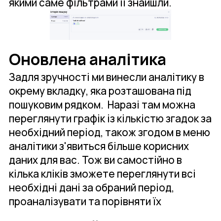
якими саме фільтрами її знайшли.
Оновлена аналітика
Задля зручності ми винесли аналітику в
окрему вкладку, яка розташована під
пошуковим рядком. Наразі там можна
переглянути графік із кількістю згадок за
необхідний період, також згодом в меню
аналітики з'явиться більше корисних
даних для вас. Тож ви самостійно в
кілька кліків зможете переглянути всі
необхідні дані за обраний період,
проаналізувати та порівняти їх