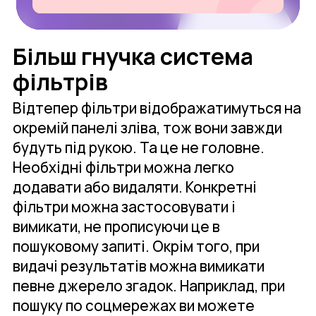
Більш гнучка система
фільтрів
Відтепер фільтри відображатимуться на
окремій панелі зліва, тож вони завжди
будуть під рукою. Та це не головне.
Необхідні фільтри можна легко
додавати або видаляти. Конкретні
фільтри можна застосовувати і
вимикати, не прописуючи це в
пошуковому запиті. Окрім того, при
видачі результатів можна вимикати
певне джерело згадок. Наприклад, при
пошуку по соцмережах ви можете