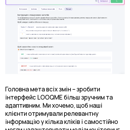
Головна мета всіх змін – зробити
інтерфейс LOOQME більш зручним та
адаптивним. Ми хочемо, щоб наші
клієнти отримували релевантну
інформацію у кілька кліків і самостійно
могли налаштовувати медіамоніторинг