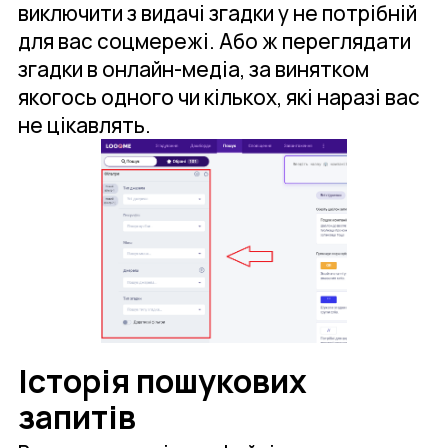
виключити з видачі згадки у не потрібній
для вас соцмережі. Або ж переглядати
згадки в онлайн-медіа, за винятком
якогось одного чи кількох, які наразі вас
не цікавлять.
Історія пошукових
запитів