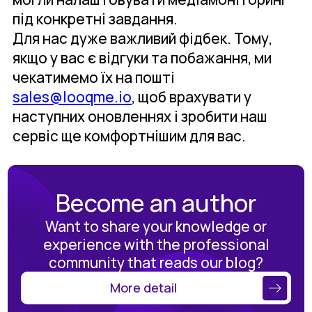
під конкретні завдання.
Для нас дуже важливий фідбек. Тому,
якщо у вас є відгуки та побажання, ми
чекатимемо їх на пошті
sales@looqme.io
, щоб врахувати у
наступних оновленнях і зробити наш
сервіс ще комфортнішим для вас.
Become an author
Want to share your knowledge or
experience with the professional
community that reads our blog?
More detail