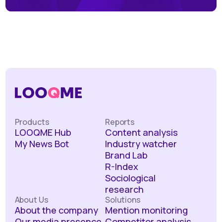
Products
Reports
LOOQME Hub
Content analysis
My News Bot
Industry watcher
Brand Lab
R-Index
Sociological
research
About Us
Solutions
About the company
Mention monitoring
Our media presence
Competitor analysis