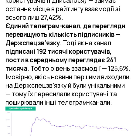
користувачів підписалося) — займає
останнє місце в рейтингу взаємодії зі
всього лиш 27,42%.
Єдиний телеграм-канал, де перегляди
перевищують кількість підписників —
Держспецзв’язку
. Тоді як на канал
підписані 192 тисячі користувачів,
пости в середньому переглядає 241
тисяча
. Тобто рівень взаємодії — 125,6%.
Імовірно, якісь новини першими виходили
на Держспецзв’язку й були унікальними
— тому їх пересилали користувачі та
поширювали інші телеграм-канали.