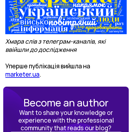
Хмара слів з телеграм-каналів, які
ввійшли до дослідження
Уперше публікація вийшла на
marketer.ua
.
Become an author
Want to share your knowledge or
experience with the professional
community that reads our blog?