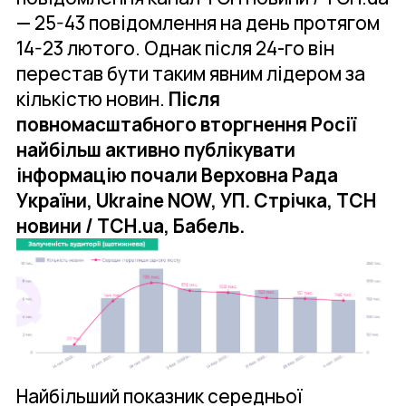
— 25-43 повідомлення на день протягом
14-23 лютого. Однак після 24-го він
перестав бути таким явним лідером за
кількістю новин.
Після
повномасштабного вторгнення Росії
найбільш активно публікувати
інформацію почали Верховна Рада
України, Ukraine NOW, УП. Стрічка, ТСН
новини / TCH.ua, Бабель.
Найбільший показник середньої