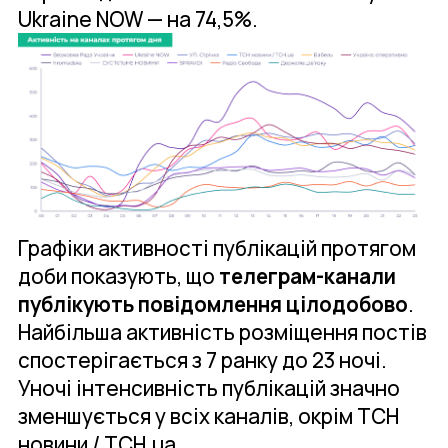
Ukraine NOW — на 74,5%.
Графіки активності публікацій протягом
доби показують, що
телеграм-канали
публікують повідомлення цілодобово
.
Найбільша активність розміщення постів
спостерігається з 7 ранку до 23 ночі.
Уночі інтенсивність публікацій значно
зменшується у всіх каналів, окрім ТСН
новини / ТСН.ua.