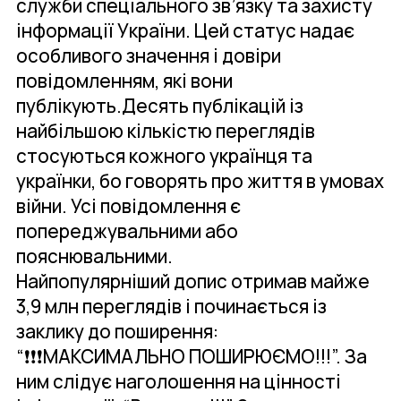
служби спеціального зв’язку та захисту
інформації України. Цей статус надає
особливого значення і довіри
повідомленням, які вони
публікують.Десять публікацій із
найбільшою кількістю переглядів
стосуються кожного українця та
українки, бо говорять про життя в умовах
війни. Усі повідомлення є
попереджувальними або
пояснювальними.
Найпопулярніший допис отримав майже
3,9 млн переглядів і починається із
заклику до поширення:
“❗️❗️❗️МАКСИМАЛЬНО ПОШИРЮЄМО!!!”. За
ним слідує наголошення на цінності