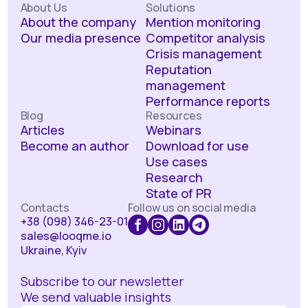
About Us
Solutions
About the company
Mention monitoring
Our media presence
Competitor analysis
Crisis management
Reputation
management
Performance reports
Blog
Resources
Articles
Webinars
Become an author
Download for use
Use cases
Research
State of PR
Contacts
Follow us on social media
+38 (098) 346-23-01
sales@looqme.io
Ukraine, Kyiv
Subscribe to our newsletter
We send valuable insights