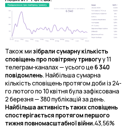
Також ми
зібрали сумарну кількість
сповіщень про повітряну тривогу
у 11
телеграм-каналах — усього це
6 340
повідомлень
. Найбільша сумарна
кількість сповіщень протягом доби із 24-
го лютого по 10 квітня була зафіксована
2 березня — 380 публікацій за день.
Найбільша активність таких сповіщень
спостерігається протягом першого
тижня повномасштабної війни.
43,56%