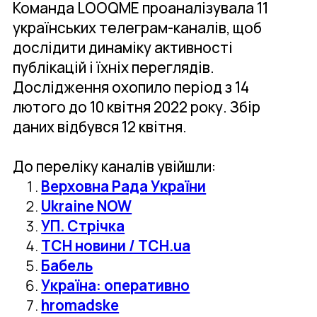
Команда LOOQME проаналізувала 11
українських телеграм-каналів, щоб
дослідити динаміку активності
публікацій і їхніх переглядів.
Дослідження охопило період з 14
лютого до 10 квітня 2022 року. Збір
даних відбувся 12 квітня.
До переліку каналів увійшли:
Верховна Рада України
Ukraine NOW
УП. Стрічка
ТСН новини / TCH.ua
Бабель
Україна: оперативно
hromadske