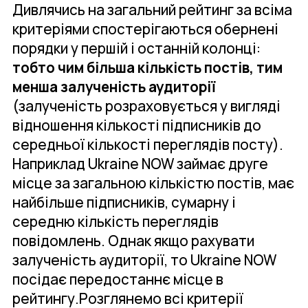
Дивлячись на загальний рейтинг за всіма
критеріями спостерігаються обернені
порядки у першій і останній колонці:
тобто чим більша кількість постів, тим
менша залученість аудиторії
(залученість розраховується у вигляді
відношення кількості підписників до
середньої кількості переглядів посту).
Наприклад Ukraine NOW займає друге
місце за загальною кількістю постів, має
найбільше підписників, сумарну і
середню кількість переглядів
повідомлень. Однак якщо рахувати
залученість аудиторії, то Ukraine NOW
посідає передостаннє місце в
рейтингу.Розглянемо всі критерії