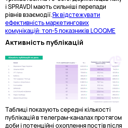
і SPRAVDI мають сильніші перепади
рівнів взаємодії.
Як відстежувати
ефективність маркетингових
комунікацій: топ-5 показників LOOQME
Активність публікацій
Таблиці показують середні кількості
публікацій в телеграм-каналах протягом
доби і потенційні охоплення постів після