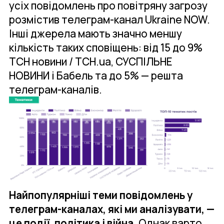
усіх повідомлень про повітряну загрозу
розмістив телеграм-канал Ukraine NOW.
Інші джерела мають значно меншу
кількість таких сповіщень: від 15 до 9%
ТСН новини / TCH.ua, СУСПІЛЬНЕ
НОВИНИ і Бабель та до 5% — решта
телеграм-каналів.
Найпопулярніші теми повідомлень у
телеграм-каналах, які ми аналізувати, —
це події, політика і війна.
Однак варто