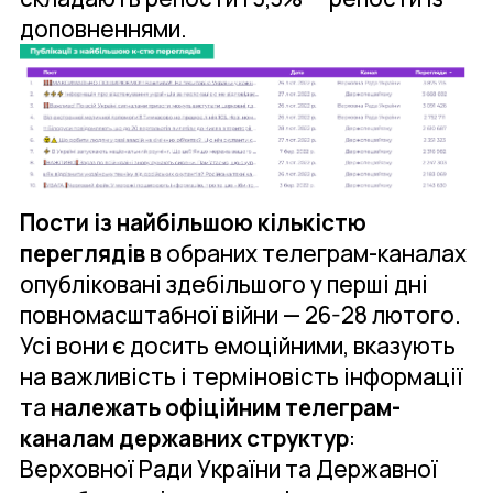
доповненнями.
Пости із найбільшою кількістю
переглядів
в обраних телеграм-каналах
опубліковані здебільшого у перші дні
повномасштабної війни — 26-28 лютого.
Усі вони є досить емоційними, вказують
на важливість і терміновість інформації
та
належать офіційним телеграм-
каналам державних структур
:
Верховної Ради України та Державної