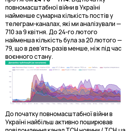
повномасштабної війни в Україні
найменше сумарна кількість постів у
телеграм-каналах, які ми аналізували —
710 за 9 квітня. До 24-го лютого
найменша кількість була за 20 лютого —
79, що в дев’ять разів менше, ніж під час
воєнного стану.
До початку повномасштабної війни в
Україні найбільш активно поширював
повідомлення канал ТСН новини / TCH.ua