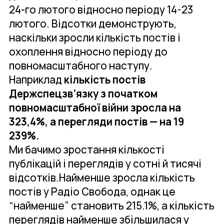
24-го лютого відносно періоду 14-23
лютого. Відсотки демонструють,
наскільки зросли кількість постів і
охоплення відносно періоду до
повномасштабного наступу.
Наприклад
кількість постів
Держспецзв’язку з початком
повномасштабної війни зросла на
323,4%, а перегляди постів — на 19
239%.
Ми бачимо зростання кількості
публікацій і переглядів у сотні й тисячі
відсотків.Найменше зросла кількість
постів у Радіо Свобода, однак це
“найменше” становить 215.1%, а кількість
переглядів найменше збільшилася у