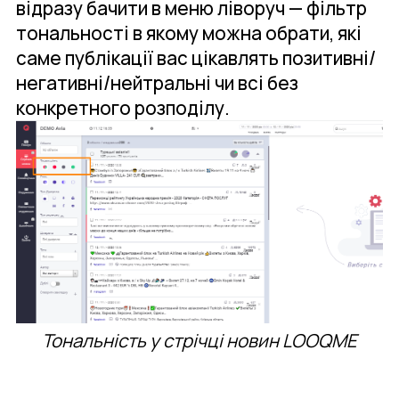
відразу бачити в меню ліворуч — фільтр
тональності в якому можна обрати, які
саме публікації вас цікавлять позитивні/
негативні/нейтральні чи всі без
конкретного розподілу.
Тональність у стрічці новин LOOQME