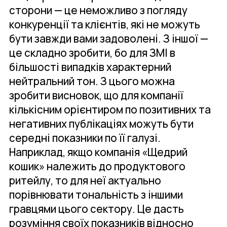
сторони — це неможливо з погляду
конкуренції та клієнтів, які не можуть
бути завжди вами задоволені. З іншої —
це складно зробити, бо для ЗМІ в
більшості випадків характерний
нейтральний тон. З цього можна
зробити висновок, що для компанії
кількісним орієнтиром по позитивних та
негативних публікаціях можуть бути
середні показники по її галузі.
Наприклад, якщо компанія «Щедрий
кошик» належить до продуктового
ритейлу, то для неї актуально
порівнювати тональність з іншими
гравцями цього сектору. Це дасть
розуміння своїх показників відносно