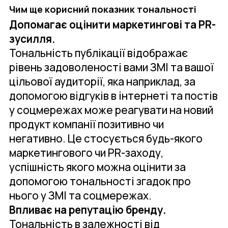
Чим ще корисний показник тональності
Допомагає оцінити маркетингові та PR-
зусилля.
Тональність публікації відображає
рівень задоволеності вами ЗМІ та вашої
цільової аудиторії, яка наприклад, за
допомогою відгуків в інтернеті та постів
у соцмережах може реагувати на новий
продукт компанії позитивно чи
негативно. Це стосується будь-якого
маркетингового чи PR-заходу,
успішність якого можна оцінити за
допомогою тональності згадок про
нього у ЗМІ та соцмережах.
Впливає на репутацію бренду.
Тональність в залежності від