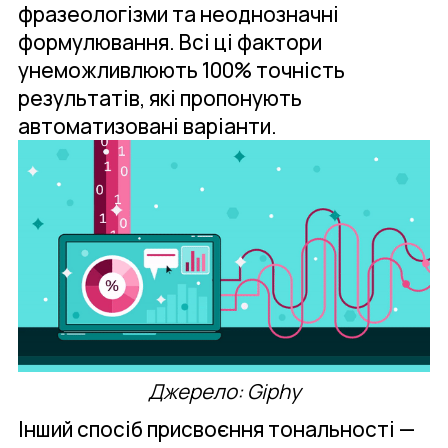
фразеологізми та неоднозначні
формулювання. Всі ці фактори
унеможливлюють 100% точність
результатів, які пропонують
автоматизовані варіанти.
Джерело: Giphy
Інший спосіб присвоєння тональності —