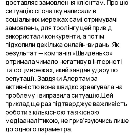
доставляє замовлення клієнтам. Про цю
ситуацію спочатку написали в
соціальних мережах самі отримувачі
замовлень, для тролінгу цей привід
використали конкуренти, а потім
підхопили декілька онлайн-видань. Як
результат — компанія «Швиденько»
отримала чимало негативу в інтернеті
та соцмережах, який завдав удару по
репутації. Завдяки Алертам за
активністю вона швидко зреагувала на
проблему і виправила ситуацію.Цей
приклад ще раз підтверджує важливість
роботи з кількісною та якісною
медіааналітикою, не прив’язуючись лише
до одного параметра.