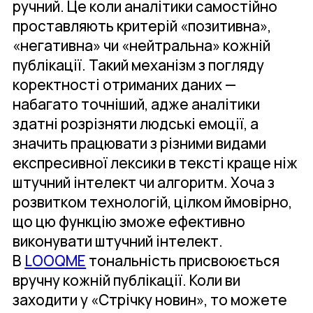
ручний. Це коли аналітики самостійно
проставляють критерій «позитивна»,
«негативна» чи «нейтральна» кожній
публікації. Такий механізм з погляду
коректності отриманих даних —
набагато точніший, адже аналітики
здатні розрізняти людські емоції, а
значить працювати з різними видами
експресивної лексики в тексті краще ніж
штучний інтелект чи алгоритм. Хоча з
розвитком технологій, цілком ймовірно,
що цю функцію зможе ефективно
виконувати штучний інтелект.
В
LOOQME
тональність присвоюється
вручну кожній публікації. Коли ви
заходити у «Стрічку новин», то можете