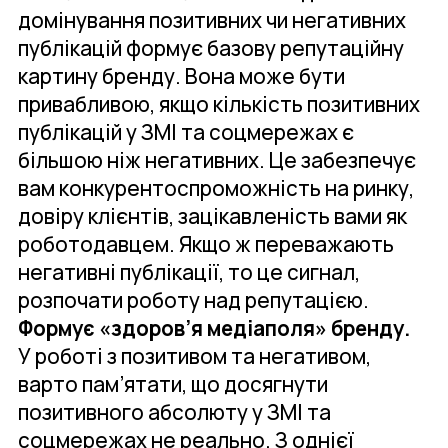
домінування позитивних чи негативних
публікацій формує базову репутаційну
картину бренду. Вона може бути
привабливою, якщо кількість позитивних
публікацій у ЗМІ та соцмережах є
більшою ніж негативних. Це забезпечує
вам конкурентоспроможність на ринку,
довіру клієнтів, зацікавленість вами як
роботодавцем. Якщо ж переважають
негативні публікації, то це сигнал,
розпочати роботу над репутацією.
Формує «здоров’я медіаполя» бренду.
У роботі з позитивом та негативом,
варто пам’ятати, що досягнути
позитивного абсолюту у ЗМІ та
соцмережах не реально. З однієї