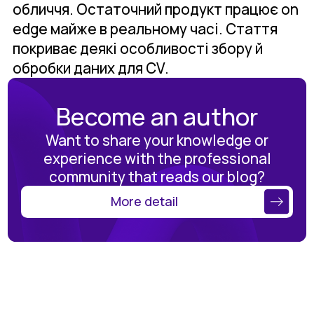
обличчя. Остаточний продукт працює on
edge майже в реальному часі. Стаття
покриває деякі особливості збору й
обробки даних для CV.
Become an author
Want to share your knowledge or
experience with the professional
community that reads our blog?
More detail