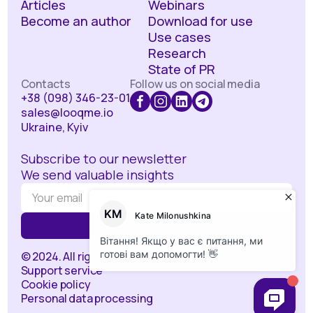
Articles
Webinars
Become an author
Download for use
Use cases
Research
State of PR
Contacts
Follow us on social media
+38 (098) 346-23-01
sales@looqme.io
Ukraine, Kyiv
Subscribe to our newsletter
We send valuable insights
© 2024. All rights reserved.
Support service
Cookie policy
Personal data processing