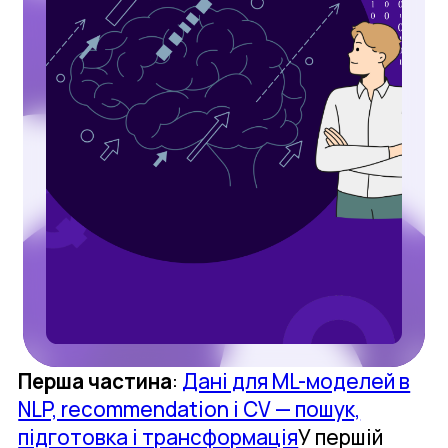
Перша частина
:
Дані для ML-моделей в
NLP, recommendation і CV — пошук,
підготовка і трансформація
У першій