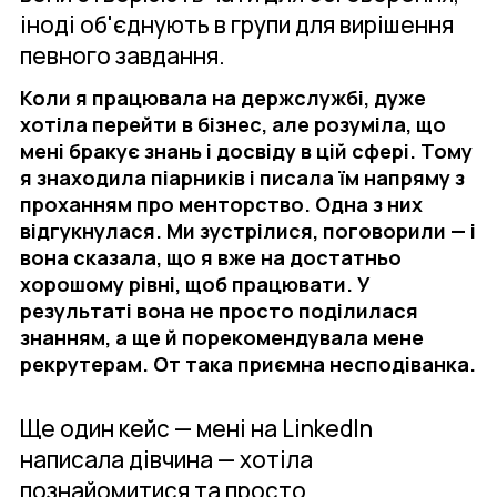
іноді об'єднують в групи для вирішення
певного завдання.
Коли я працювала на держслужбі, дуже
хотіла перейти в бізнес, але розуміла, що
мені бракує знань і досвіду в цій сфері. Тому
я знаходила піарників і писала їм напряму з
проханням про менторство. Одна з них
відгукнулася. Ми зустрілися, поговорили — і
вона сказала, що я вже на достатньо
хорошому рівні, щоб працювати. У
результаті вона не просто поділилася
знанням, а ще й порекомендувала мене
рекрутерам. От така приємна несподіванка.
Ще один кейс — мені на LinkedIn
написала дівчина — хотіла
познайомитися та просто