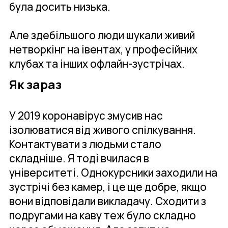
була досить низька.
Але здебільшого люди шукали живий
нетворкінг на івентах, у професійних
клубах та інших офлайн-зустрічах.
Як зараз
У 2019 коронавірус змусив нас
ізолюватися від живого спілкування.
Контактувати з людьми стало
складніше. Я тоді вчилася в
університеті. Однокурсники заходили на
зустрічі без камер, і це ще добре, якщо
вони відповідали викладачу. Сходити з
подругами на каву теж було складно