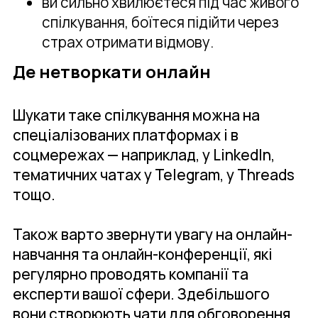
ви сильно хвилюєтеся під час живого
спілкування, боїтеся підійти через
страх отримати відмову.
Де нетворкати онлайн
Шукати таке спілкування можна на
спеціалізованих платформах і в
соцмережах — наприклад, у LinkedIn,
тематичних чатах у Telegram, у Threads
тощо.
Також варто звернути увагу на онлайн-
навчання та онлайн-конференції, які
регулярно проводять компанії та
експерти вашої сфери. Здебільшого
вони створюють чати для обговорення,