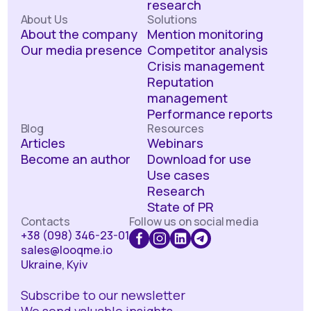
research
About Us
Solutions
About the company
Mention monitoring
Our media presence
Competitor analysis
Crisis management
Reputation
management
Performance reports
Blog
Resources
Articles
Webinars
Become an author
Download for use
Use cases
Research
State of PR
Contacts
Follow us on social media
+38 (098) 346-23-01
sales@looqme.io
Ukraine, Kyiv
Subscribe to our newsletter