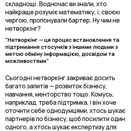
складнощі. Водночас ви знали, хто
найкраще розуміє математику, і, своєю
чергою, пропонували бартер. Ну чим не
нетворкінг?
"Нетворкінг — це процес встановлення та
підтримання стосунків з іншими людьми з
метою обміну інформацією, досвідом та
можливостями"
Сьогодні нетворкінг закриває досить
багато запитів — розвиток бізнесу,
навчання, менторство тощо. Комусь,
наприклад, треба підтримка, і він хоче
оточити себе однодумцями, хтось шукає
партнерів по бізнесу, щоб посилити один
одного, а хтось шукає експертизу для