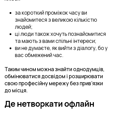
за короткий проміжок часу ви
знайомитеся з великою кількістю
людей;
ці люди також хочуть познайомитися
та мають з вами спільні інтереси;
ви не думаєте, як вийти з діалогу, бо у
вас обмежений час.
Таким чином можна знайти однодумців,
обмінюватися досвідом і розширювати
свою професійну мережу без прив’язки
до місця.
Де нетворкати офлайн