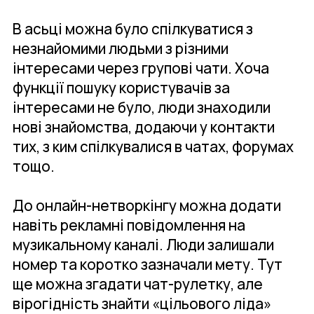
В асьці можна було спілкуватися з
незнайомими людьми з різними
інтересами через групові чати. Хоча
функції пошуку користувачів за
інтересами не було, люди знаходили
нові знайомства, додаючи у контакти
тих, з ким спілкувалися в чатах, форумах
тощо.
До онлайн-нетворкінгу можна додати
навіть рекламні повідомлення на
музикальному каналі. Люди залишали
номер та коротко зазначали мету. Тут
ще можна згадати чат-рулетку, але
вірогідність знайти «цільового ліда»