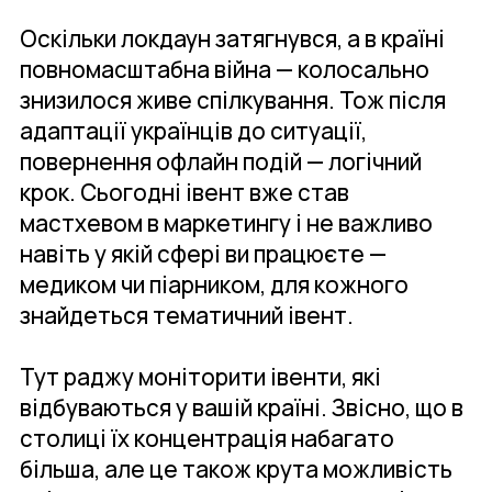
Оскільки локдаун затягнувся, а в країні
повномасштабна війна — колосально
знизилося живе спілкування. Тож після
адаптації українців до ситуації,
повернення офлайн подій — логічний
крок. Сьогодні івент вже став
мастхевом в маркетингу і не важливо
навіть у якій сфері ви працюєте —
медиком чи піарником, для кожного
знайдеться тематичний івент.
Тут раджу моніторити івенти, які
відбуваються у вашій країні. Звісно, що в
столиці їх концентрація набагато
більша, але це також крута можливість