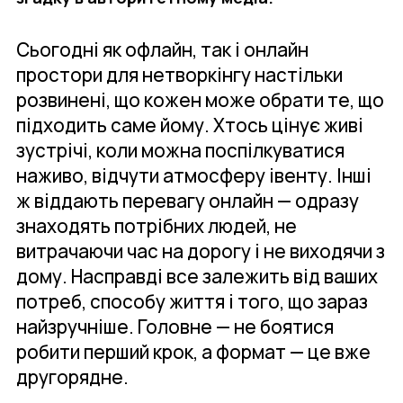
Сьогодні як офлайн, так і онлайн
простори для нетворкінгу настільки
розвинені, що кожен може обрати те, що
підходить саме йому. Хтось цінує живі
зустрічі, коли можна поспілкуватися
наживо, відчути атмосферу івенту. Інші
ж віддають перевагу онлайн — одразу
знаходять потрібних людей, не
витрачаючи час на дорогу і не виходячи з
дому. Насправді все залежить від ваших
потреб, способу життя і того, що зараз
найзручніше. Головне — не боятися
робити перший крок, а формат — це вже
другорядне.