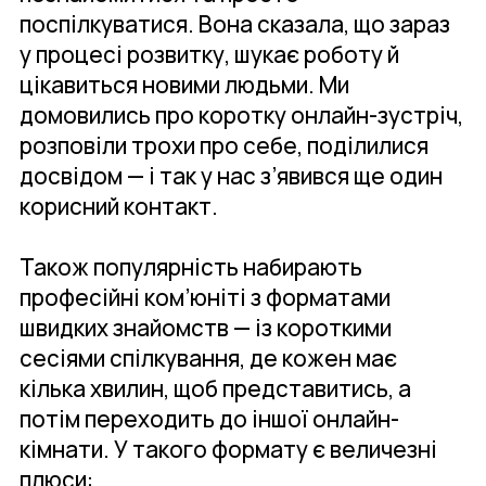
поспілкуватися. Вона сказала, що зараз
у процесі розвитку, шукає роботу й
цікавиться новими людьми. Ми
домовились про коротку онлайн-зустріч,
розповіли трохи про себе, поділилися
досвідом — і так у нас з’явився ще один
корисний контакт.
Також популярність набирають
професійні ком’юніті з форматами
швидких знайомств — із короткими
сесіями спілкування, де кожен має
кілька хвилин, щоб представитись, а
потім переходить до іншої онлайн-
кімнати. У такого формату є величезні
плюси: