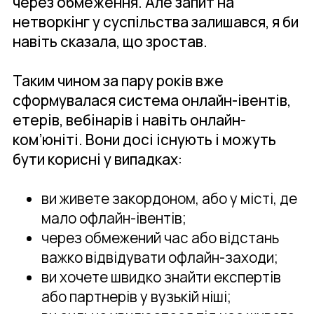
через обмеження. Але запит на
нетворкінг у суспільства залишався, я би
навіть сказала, що зростав.
Таким чином за пару років вже
сформувалася система онлайн-івентів,
етерів, вебінарів і навіть онлайн-
ком’юніті. Вони досі існують і можуть
бути корисні у випадках:
ви живете закордоном, або у місті, де
мало офлайн-івентів;
через обмежений час або відстань
важко відвідувати офлайн-заходи;
ви хочете швидко знайти експертів
або партнерів у вузькій ніші;