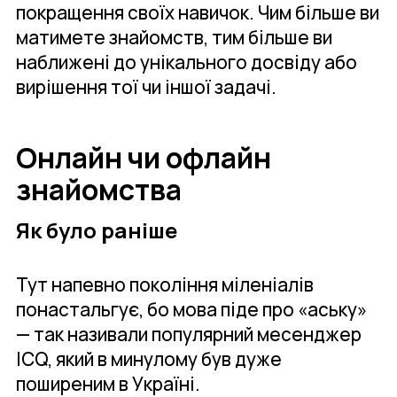
покращення своїх навичок. Чим більше ви
матимете знайомств, тим більше ви
наближені до унікального досвіду або
вирішення тої чи іншої задачі.
Онлайн чи офлайн
знайомства
Як було раніше
Тут напевно покоління міленіалів
понастальгує, бо мова піде про «аську»
— так називали популярний месенджер
ICQ, який в минулому був дуже
поширеним в Україні.