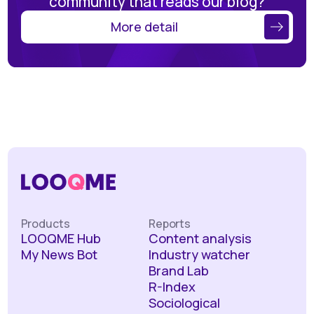
community that reads our blog?
More detail
Products
Reports
LOOQME Hub
Content analysis
My News Bot
Industry watcher
Brand Lab
R-Index
Sociological