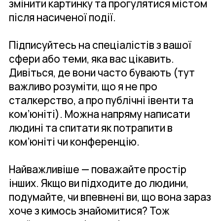
змінити картинку та прогулятися містом
після насиченої події.
Підписуйтесь на спеціалістів з вашої
сфери або теми, яка вас цікавить.
Дивіться, де вони часто бувають (тут
важливо розуміти, що я не про
сталкерство, а про публічні івенти та
ком’юніті). Можна напряму написати
людині та спитати як потрапити в
ком’юніті чи конференцію.
Найважливіше — поважайте простір
інших. Якщо ви підходите до людини,
подумайте, чи впевнені ви, що вона зараз
хоче з кимось знайомитися? Тож