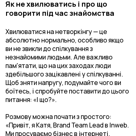
Як не хвилюватись і про що
говорити під час знайомства
Хвилюватися на нетворкінгу — це
абсолютно нормально, особливо якщо
ви не звикли до спілкування з
незнайомими людьми. Але важливо
пам'ятати, що на цих заходах люди
здебільшого зацікавлені у спілкуванні.
Щоб зняти напругу, подумайте чого ви
боїтесь, і спробуйте поставити до цього
питання: «І що?».
Розмову можна почати з простого:
«Привіт, я Катя, Brand Team Lead в Inweb.
Ми просуваємо бізнес в інтернеті.