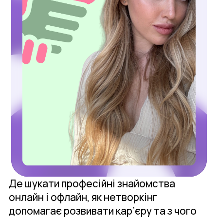
Де шукати професійні знайомства
онлайн і офлайн, як нетворкінг
допомагає розвивати кар’єру та з чого