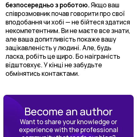
безпосередньо з роботою.
Якщо ваш
співрозмовник почав говорити про свої
вподобання чи хобі — не бійтеся здатися
некомпетентним. Ви не маєте все знати,
але ваша допитливість покаже вашу
зацікавленість у людині. Але, будь
ласка, робіть це щиро. Бо наіграність
відштовхує. У кінці не забудьте
обмінятись контактами.
Become an author
Want to share your knowledge or
experience with the professional