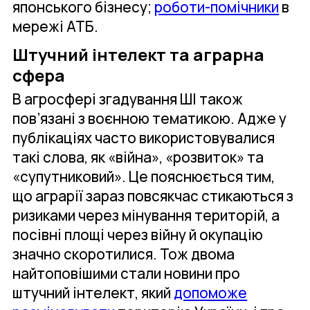
японського бізнесу;
роботи-помічники
в
мережі АТБ.
Штучний інтелект та аграрна
сфера
В агросфері згадування ШІ також
пов’язані з воєнною тематикою. Адже у
публікаціях часто використовувалися
такі слова, як «війна», «розвиток» та
«супутниковий». Це пояснюється тим,
що аграрії зараз повсякчас стикаються з
ризиками через мінування територій, а
посівні площі через війну й окупацію
значно скоротилися. Тож двома
найтоповішими стали новини про
штучний інтелект, який
допоможе