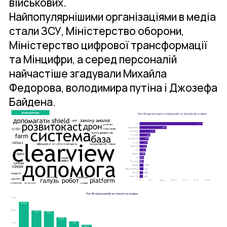
військових.
Найпопулярнішими організаціями в медіа
стали ЗСУ, Міністерство оборони,
Міністерство цифрової трансформації
та Мінцифри, а серед персоналій
найчастіше згадували Михайла
Федорова, володимира путіна і Джозефа
Байдена.