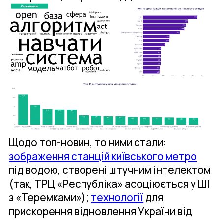
Щодо топ-новин, то ними стали:
зображення станцій київського метро
під водою, створені штучним інтелектом
(так, ТРЦ «Республіка» асоціюється у ШІ
з «Теремками»);
технології
для
прискорення відновлення України від