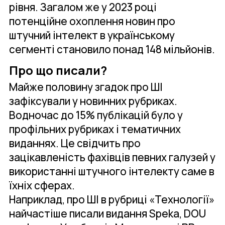
рівня. Загалом же у 2023 році
потенційне охоплення новин про
штучний інтелект в українському
сегменті становило понад 148 мільйонів.
Про що писали?
Майже половину згадок про ШІ
зафіксували у новинних рубриках.
Водночас до 15% публікацій було у
профільних рубриках і тематичних
виданнях. Це свідчить про
зацікавленість фахівців певних галузей у
використанні штучного інтелекту саме в
їхніх сферах.
Наприклад, про ШІ в рубриці «Технології»
найчастіше писали видання Speka, DOU