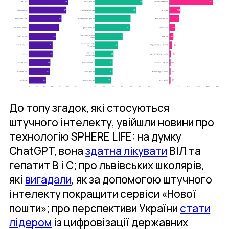
До топу згадок, які стосуються
штучного інтелекту, увійшли новини про
технологію SPHERE LIFE: на думку
ChatGPT, вона
здатна лікувати
ВІЛ та
гепатит В і С; про львівських школярів,
які
вигадали
, як за допомогою штучного
інтелекту покращити сервіси «Нової
пошти»; про перспективи України
стати
лідером
із цифровізації державних