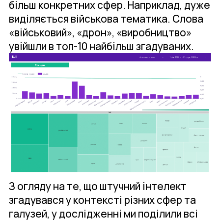
більш конкретних сфер. Наприклад, дуже
виділяється військова тематика. Слова
«військовий», «дрон», «виробництво»
увійшли в топ-10 найбільш згадуваних.
З огляду на те, що штучний інтелект
згадувався у контексті різних сфер та
галузей, у дослідженні ми поділили всі