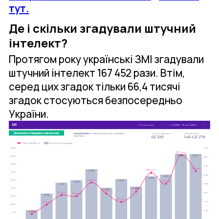
тут.
Де і скільки згадували штучний
інтелект?
Протягом року українські ЗМІ згадували
штучний інтелект 167 452​ рази. Втім,
серед цих згадок тільки 66,4 тисячі
згадок стосуються безпосередньо
України.