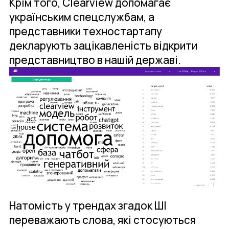
Крім того, Clearview допомагає
українським спецслужбам, а
представники техностартапу
декларують зацікавленість відкрити
представництво в нашій державі.
Натомість у трендах згадок ШІ
переважають слова, які стосуються