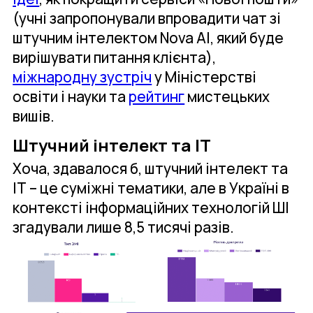
(учні запропонували впровадити чат зі
штучним інтелектом Nova AІ, який буде
вирішувати питання клієнта),
міжнародну зустріч
у Міністерстві
освіти і науки та
рейтинг
мистецьких
вишів.
Штучний інтелект та ІТ
Хоча, здавалося б, штучний інтелект та
ІТ – це суміжні тематики, але в Україні в
контексті інформаційних технологій ШІ
згадували лише 8,5 тисячі разів.