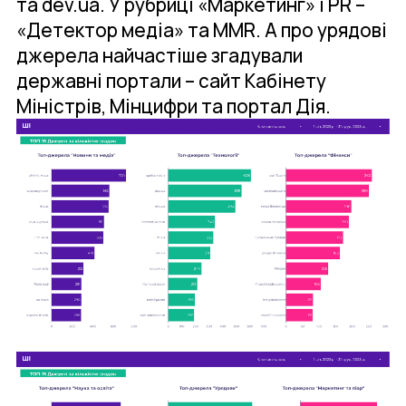
та dev.ua. У рубриці «Маркетинг» і PR –
«Детектор медіа» та MMR. А про урядові
джерела найчастіше згадували
державні портали – сайт Кабінету
Міністрів, Мінцифри та портал Дія.