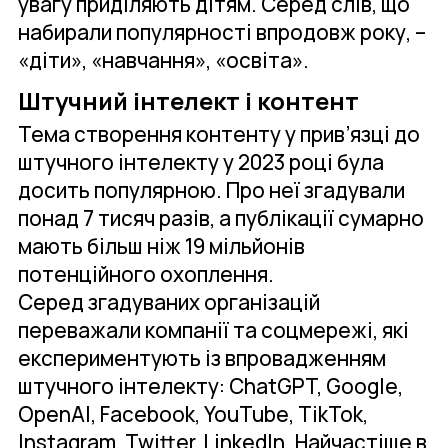
увагу приділяють дітям. Серед слів, що
набирали популярності впродовж року, –
«діти», «навчання», «освіта».
Штучний інтелект і контент
Тема створення контенту у прив’язці до
штучного інтелекту у 2023 році була
досить популярною. Про неї згадували
понад 7 тисяч разів, а публікації сумарно
мають більш ніж 19 мільйонів
потенційного охоплення.
Серед згадуваних організацій
переважали компанії та соцмережі, які
експериментують із впровадженням
штучного інтелекту: ChatGPT, Google,
OpenAI, Facebook, YouTube, TikTok,
Instagram, Twitter, LinkedIn. Найчастіше в