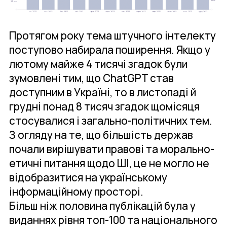
Протягом року тема штучного інтелекту
поступово набирала поширення. Якщо у
лютому майже 4 тисячі згадок були
зумовлені тим, що ChatGPT став
доступним в Україні, то в листопаді й
грудні понад 8 тисяч згадок щомісяця
стосувалися і загально-політичних тем.
З огляду на те, що більшість держав
почали вирішувати правові та морально-
етичні питання щодо ШІ, це не могло не
відобразитися на українському
інформаційному просторі.
Більш ніж половина публікацій була у
виданнях рівня топ-100 та національного