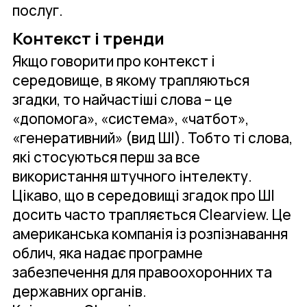
послуг.
Контекст і тренди
Якщо говорити про контекст і
середовище, в якому трапляються
згадки, то найчастіші слова – це
«допомога», «система», «чатбот»,
«генеративний» (вид ШІ). Тобто ті слова,
які стосуються перш за все
використання штучного інтелекту.
Цікаво, що в середовищі згадок про ШІ
досить часто трапляється Clearview. Це
американська компанія із розпізнавання
облич, яка надає програмне
забезпечення для правоохоронних та
державних органів.