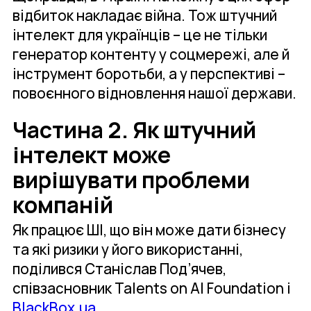
відбиток накладає війна. Тож штучний
інтелект для українців – це не тільки
генератор контенту у соцмережі, але й
інструмент боротьби, а у перспективі –
повоєнного відновлення нашої держави.
Частина 2. Як штучний
інтелект може
вирішувати проблеми
компаній
Як працює ШІ, що він може дати бізнесу
та які ризики у його використанні,
поділився Станіслав Под’ячев,
співзасновник Talents on AI Foundation і
BlackBox.ua
.