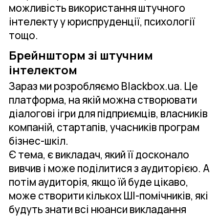
можливість використання штучного
інтелекту у юриспруденції, психології
тощо.
Брейншторм зі штучним
інтелектом
Зараз ми розробляємо Blackbox.ua. Це
платформа, на якій можна створювати
діалогові ігри для підприємців, власників
компаній, стартапів, учасників програм
бізнес-шкіл.
Є тема, є викладач, який її досконало
вивчив і може поділитися з аудиторією. А
потім аудиторія, якщо їй буде цікаво,
може створити кількох ШІ-помічників, які
будуть знати всі нюанси викладання