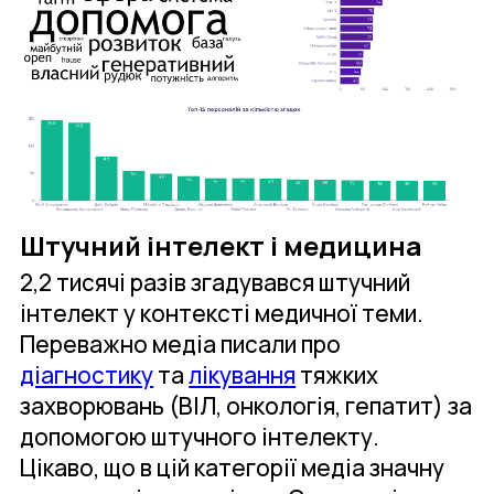
Штучний інтелект і медицина
2,2 тисячі разів згадувався штучний
інтелект у контексті медичної теми.
Переважно медіа писали про
діагностику
та
лікування
тяжких
захворювань (ВІЛ, онкологія, гепатит) за
допомогою штучного інтелекту.
Цікаво, що в цій категорії медіа значну