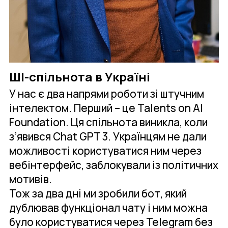
ШІ-спільнота в Україні
У нас є два напрями роботи зі штучним
інтелектом. Перший – це Talents on AI
Foundation. Ця спільнота виникла, коли
з’явився Chat GPT 3. Українцям не дали
можливості користуватися ним через
вебінтерфейс, заблокували із політичних
мотивів.
Тож за два дні ми зробили бот, який
дублював функціонал чату і ним можна
було користуватися через Telegram без