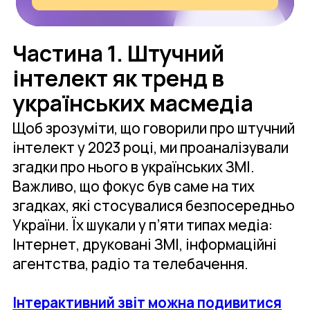
Частина 1. Штучний
інтелект як тренд в
українських масмедіа
Щоб зрозуміти, що говорили про штучний
інтелект у 2023 році, ми проаналізували
згадки про нього в українських ЗМІ.
Важливо, що фокус був саме на тих
згадках, які стосувалися безпосередньо
України. Їх шукали у п’яти типах медіа:
Інтернет, друковані ЗМІ, інформаційні
агентства, радіо та телебачення.
Інтерактивний звіт можна подивитися