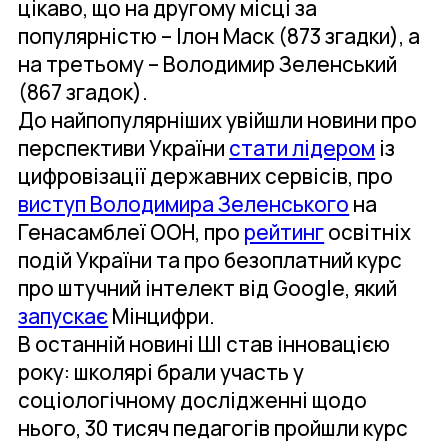
цікаво, що на другому місці за
популярністю – Ілон Маск (873 згадки), а
на третьому – Володимир Зеленський
(867 згадок).
До найпопулярніших увійшли новини про
перспективи України
стати лідером
із
цифровізації державних сервісів, про
виступ Володимира Зеленського
на
Генасамблеї ООН, про
рейтинг
освітніх
подій України та про безоплатний курс
про штучний інтелект від Google, який
запускає
Мінцифри.
В останній новині ШІ став інновацією
року: школярі брали участь у
соціологічному дослідженні щодо
нього, 30 тисяч педагогів пройшли курс