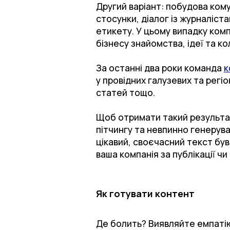
Другий варіант: побудова комуні
стосунки, діалог із журналіст
етикету. У цьому випадку комп
бізнесу знайомства, ідеї та ко
За останні два роки команда
к
у провідних галузевих та регіо
статей тощо.
Щоб отримати такий результат
пітчингу та невпинно генерув
цікавий, своєчасний текст був
ваша компанія за публікації чи 
Як готувати контент
Де болить? Виявляйте емпаті