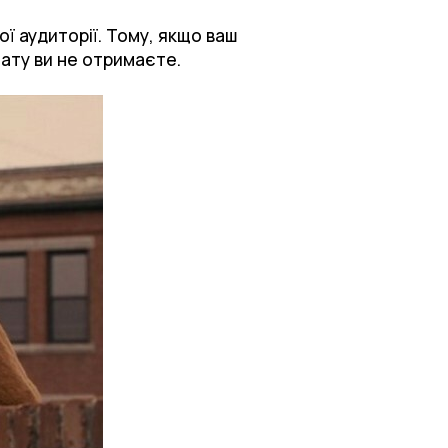
ї аудиторії. Тому, якщо ваш
тату ви не отримаєте.