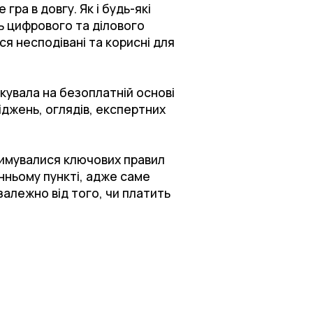
гра в довгу. Як і будь-які
нь цифрового та ділового
ся несподівані та корисні для
кувала на безоплатній основі
ліджень, оглядів, експертних
римувалися ключових правил
нньому пункті, адже саме
залежно від того, чи платить