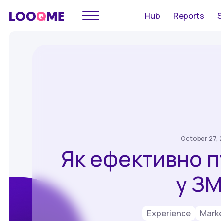
Hub
Reports
October 27, 
Як ефективно п
у ЗМ
Experience
Mark