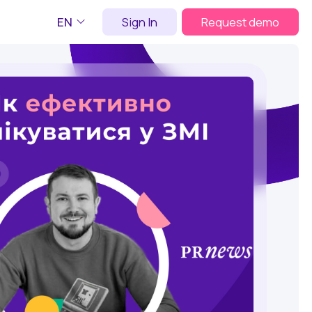
EN
Sign In
Request demo