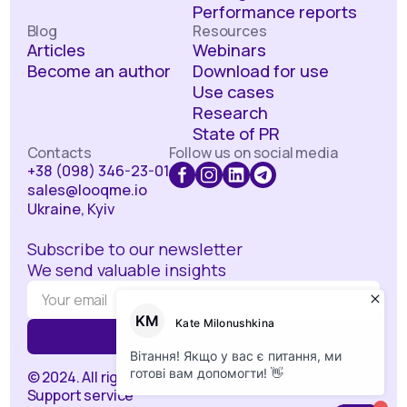
Performance reports
Blog
Resources
Articles
Webinars
Become an author
Download for use
Use cases
Research
State of PR
Contacts
Follow us on social media
+38 (098) 346-23-01
sales@looqme.io
Ukraine, Kyiv
Subscribe to our newsletter
We send valuable insights
© 2024. All rights reserved.
Support service