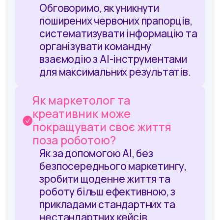
Обговоримо, як уникнути
поширених червоних прапорців,
систематизувати інформацію та
організувати командну
взаємодію з AI-інструментами
для максимальних результатів.
Як маркетолог та
креативник може
покращувати своє життя
поза роботою?
Як за допомогою AI, без
безпосереднього маркетингу,
зробити щоденне життя та
роботу більш ефективною, з
прикладами стандартних та
нестандартних кейсів.