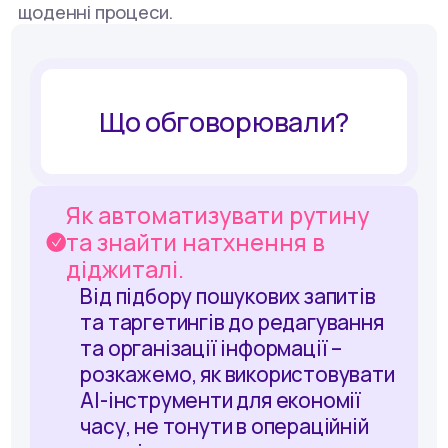
щоденні процеси.
Що обговорювали?
Як автоматизувати рутину
та знайти натхнення в
діджиталі.
Від підбору пошукових запитів
та таргетингів до редагування
та організації інформації –
розкажемо, як використовувати
АІ-інструменти для економії
часу, не тонути в операційній