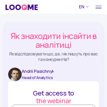
EN
Як знаходити інсайти в
аналітиці
Як відслідковувати що, де, і як пишуть про вас
та конкурентів?
Andrii Pasichnyk
Head of Analytics
Get access to
the webinar