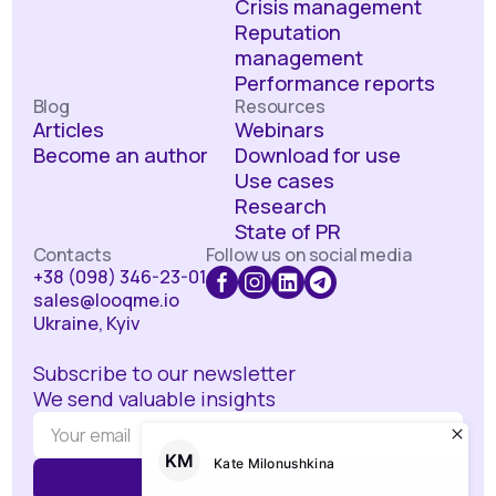
Crisis management
Reputation
management
Performance reports
Blog
Resources
Articles
Webinars
Become an author
Download for use
Use cases
Research
State of PR
Contacts
Follow us on social media
+38 (098) 346-23-01
sales@looqme.io
Ukraine, Kyiv
Subscribe to our newsletter
We send valuable insights