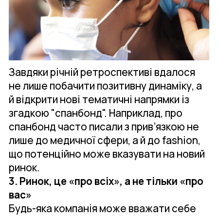
Завдяки річній ретроспективі вдалося
не лише побачити позитивну динаміку, а
й відкрити нові тематичні напрямки із
згадкою "спанбонд". Наприклад, про
спанбонд часто писали з прив’язкою не
лише до медичної сфери, а й до fashion,
що потенційно може вказувати на новий
ринок.
3. Ринок, це «про всіх», а не тільки «про
вас»
Будь-яка компанія може вважати себе