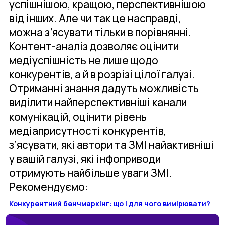
успішнішою, кращою, перспективнішою
від інших. Але чи так це насправді,
можна з’ясувати тільки в порівнянні.
Контент-аналіз дозволяє оцінити
медіуспішність не лише щодо
конкурентів, а й в розрізі цілої галузі.
Отриманні знання дадуть можливість
виділити найперспективніші канали
комунікацій, оцінити рівень
медіаприсутності конкурентів,
з’ясувати, які автори та ЗМІ найактивніші
у вашій галузі, які інфоприводи
отримують найбільше уваги ЗМІ.
Рекомендуємо:
Конкурентний бенчмаркінг: що і для чого вимірювати?