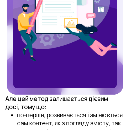
Але цей метод залишається дієвим і
досі, тому що:
по-перше, розвивається і змінюється
сам контент, як з погляду змісту, так і