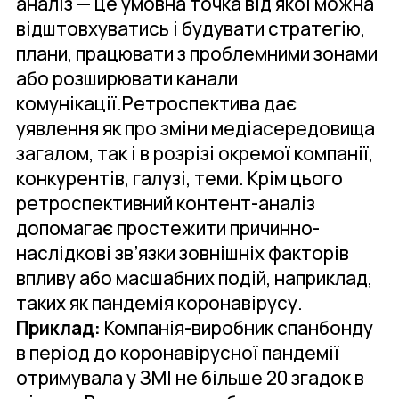
аналіз — це умовна точка від якої можна
відштовхуватись і будувати стратегію,
плани, працювати з проблемними зонами
або розширювати канали
комунікації.Ретроспектива дає
уявлення як про зміни медіасередовища
загалом, так і в розрізі окремої компанії,
конкурентів, галузі, теми. Крім цього
ретроспективний контент-аналіз
допомагає простежити причинно-
наслідкові зв’язки зовнішніх факторів
впливу або масшабних подій, наприклад,
таких як пандемія коронавірусу.
Приклад:
Компанія-виробник спанбонду
в період до коронавірусної пандемії
отримувала у ЗМІ не більше 20 згадок в