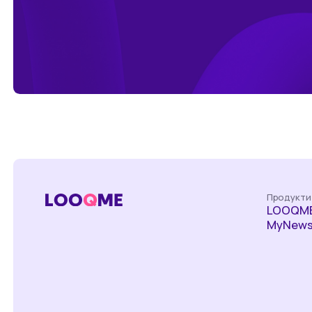
Продукти
LOOQME
MyNews