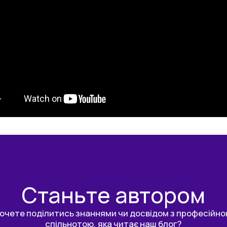
Станьте автором
очете поділитись знаннями чи досвідом з професійн
спільнотою, яка читає наш блог?