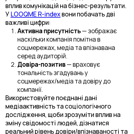
вплив комунікацій на бізнес-результати.
У
LOOQME R-index
вони побачать дві
важливі цифри:
Активна присутність
— зображає
наскільки компанія помітна в
соцмережах, медіа та впізнавана
серед аудиторій.
Довіра-позитив
— враховує
тональність згадувань у
соцмережах/медіа та довіру до
компанії.
Використовуйте поєднані дані
медіаактивність та соціологічного
дослідження, щоби зрозуміти вплив на
зміну свідомості людей, дізнатися
реальний рівень довіри/впізнаваності та