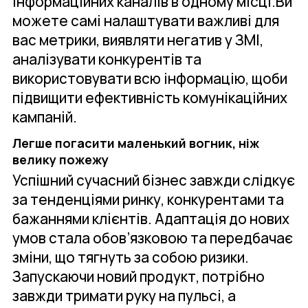
інформаційних каналів в одному місці.Ви
можете самі налаштувати важливі для
вас метрики, виявляти негатив у ЗМІ,
аналізувати конкурентів та
використовувати всю інформацію, щоби
підвищити ефективність комунікаційних
кампаній.
Легше погасити маленький вогник, ніж
велику пожежу
Успішний сучасний бізнес завжди слідкує
за тенденціями ринку, конкурентами та
бажаннями клієнтів. Адаптація до нових
умов стала обов’язковою та передбачає
зміни, що тягнуть за собою ризики.
Запускаючи новий продукт, потрібно
завжди тримати руку на пульсі, а