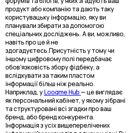
форумів та блогів, у яких згадують ваш
продукт або компанію та дають таку
користувацьку інформацію, яку ви
планували збирати за допомогою
спеціальних досліджень. А ви, можливо,
навіть про це й не
здогадуєтесь.Присутність у тому чи
іншому цифровому полі передбачає
обов’язковість збору фідбеку, а
вслідкувати за таким пластом
інформації більш ніж реально.
Наприклад, у
Looqme Hub
— це виглядає
як персональний кабінет, у якому зібрані
та структуровані всі згадки про ваш
бренд, або бренд конкурента.
Інформація з усіх вищеперелічених