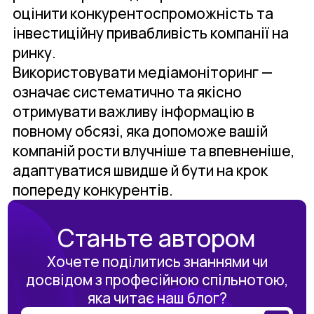
оцінити конкурентоспроможність та
інвестиційну привабливість компанії на
ринку.
Використовувати медіамоніторинг —
означає систематично та якісно
отримувати важливу інформацію в
повному обсязі, яка допоможе вашій
компаній рости влучніше та впевненіше,
адаптуватися швидше й бути на крок
попереду конкурентів.
Станьте автором
Хочете поділитись знаннями чи
досвідом з професійною спільнотою,
яка читає наш блог?