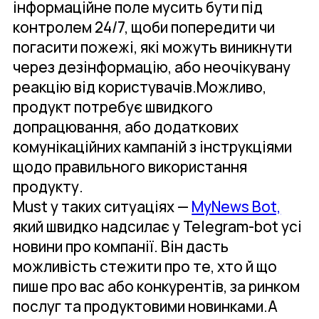
інформаційне поле мусить бути під
контролем 24/7, щоби попередити чи
погасити пожежі, які можуть виникнути
через дезінформацію, або неочікувану
реакцію від користувачів.Можливо,
продукт потребує швидкого
допрацювання, або додаткових
комунікаційних кампаній з інструкціями
щодо правильного використання
продукту.
Must у таких ситуаціях —
MyNews Bot,
який швидко надсилає у Telegram-bot усі
новини про компанії. Він дасть
можливість стежити про те, хто й що
пише про вас або конкурентів, за ринком
послуг та продуктовими новинками.А