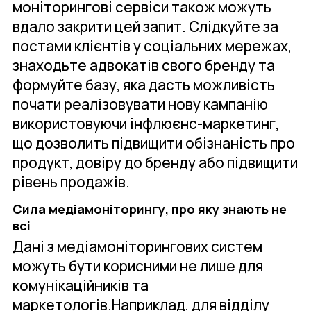
моніторингові сервіси також можуть
вдало закрити цей запит. Слідкуйте за
постами клієнтів у соціальних мережах,
знаходьте адвокатів свого бренду та
формуйте базу, яка дасть можливість
почати реалізовувати нову кампанію
використовуючи інфлюєнс-маркетинг,
що дозволить підвищити обізнаність про
продукт, довіру до бренду або підвищити
рівень продажів.
Сила медіамоніторингу, про яку знають не
всі
Дані з медіамоніторингових систем
можуть бути корисними не лише для
комунікаційників та
маркетологів.Наприклад, для відділу