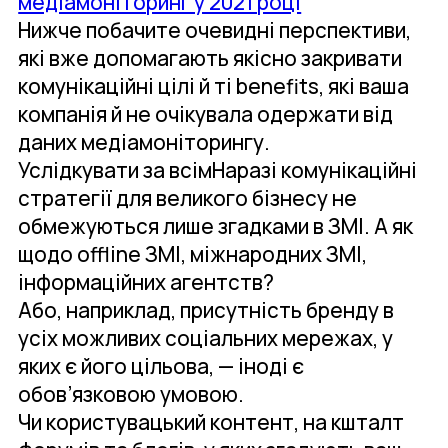
медіамоніторинг у 2021 році
Нижче побачите очевидні перспективи,
які вже допомагають якісно закривати
комунікаційні цілі й ті benefits, які ваша
компанія й не очікувала одержати від
даних медіамоніторингу.
Услідкувати за всімНаразі комунікаційні
стратегії для великого бізнесу не
обмежуються лише згадками в ЗМІ. А як
щодо offline ЗМІ, міжнародних ЗМІ,
інформаційних агентств?
Або, наприклад, присутність бренду в
усіх можливих соціальних мережах, у
яких є його цільова, — іноді є
обов’язковою умовою.
Чи користувацький контент, на кшталт