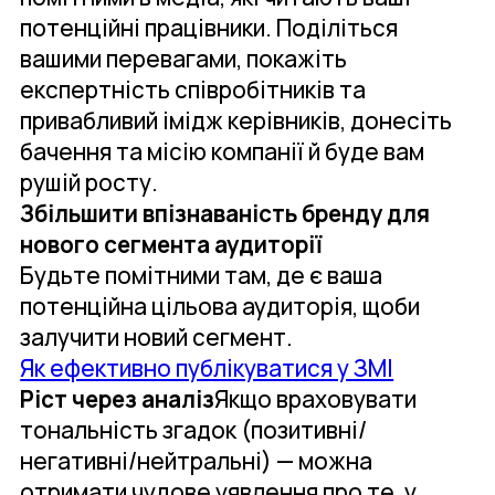
потенційні працівники. Поділіться
вашими перевагами, покажіть
експертність співробітників та
привабливий імідж керівників, донесіть
бачення та місію компанії й буде вам
рушій росту.
Збільшити впізнаваність бренду для
нового сегмента аудиторії
Будьте помітними там, де є ваша
потенційна цільова аудиторія, щоби
залучити новий сегмент.
Як ефективно публікуватися у ЗМІ
Ріст через аналіз
Якщо враховувати
тональність згадок (позитивні/
негативні/нейтральні) — можна
отримати чудове уявлення про те, у