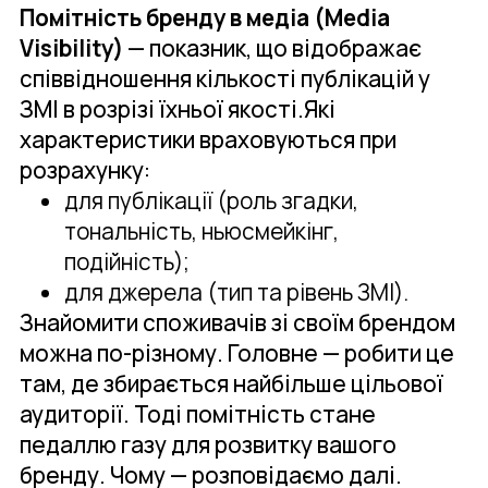
Помітність бренду в медіа (Media
Visibility)
— показник, що відображає
співвідношення кількості публікацій у
ЗМІ в розрізі їхньої якості.Які
характеристики враховуються при
розрахунку:
для публікації (роль згадки,
тональність, ньюсмейкінг,
подійність);
для джерела (тип та рівень ЗМІ).
Знайомити споживачів зі своїм брендом
можна по-різному. Головне — робити це
там, де збирається найбільше цільової
аудиторії. Тоді помітність стане
педаллю газу для розвитку вашого
бренду. Чому — розповідаємо далі.