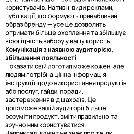
користувачів. Нативні види реклами,
публікації, що формують привабливий
образ бренду — усе це дозволить
отримати більше охоплення та збільшує
вірогідність вибору у вашу користь.
Комунікація з наявною аудиторією,
збільшення лояльності
Показати свій логотип може кожен, але
людям потрібна цінна інформація:
інструкції щодо використання продуктів
або послуг, гайди, поради,
застереження від шахраїв. Це
допоможе вашій аудиторії більше
розуміти продукт, вміти правильно та
зручно ним користуватися.
Наприклад, клієнт не знає про те, як