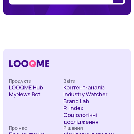
Продукти
Звіти
LOOQME Hub
Контент-аналіз
MyNews Bot
Industry Watcher
Brand Lab
R-Index
Соціологічні
дослідження
Про нас
Рішення