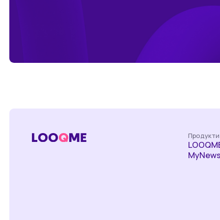
Продукти
LOOQME
MyNews