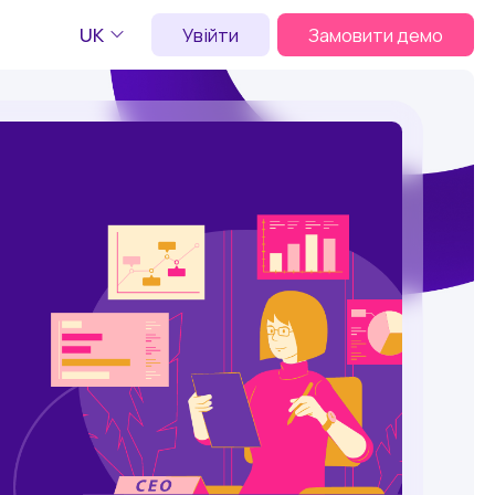
UK
Увійти
Замовити демо