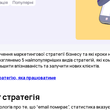
ація
Популярні
чення маркетингової стратегії бізнесу та які кроки 
озглянемо 5 найпопулярніших видів стратегій, які ко
шити впізнаваність та залучити нових клієнтів.
ратегію, яка працюватиме
 стратегія
ологів про те, що “email помирає”, статистика вка