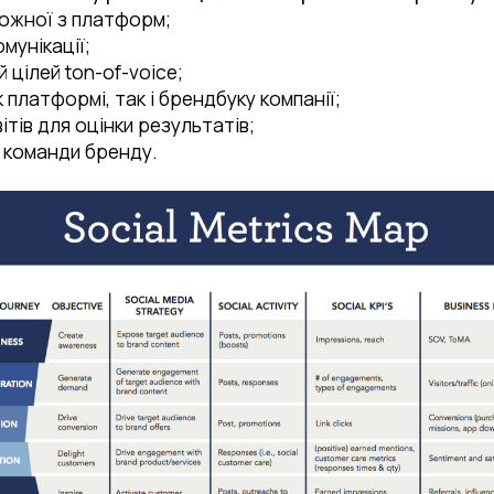
 кожної з платформ;
мунікації;
 цілей ton-of-voice;
к платформі, так і брендбуку компанії;
тів для оцінки результатів;
в команди бренду.