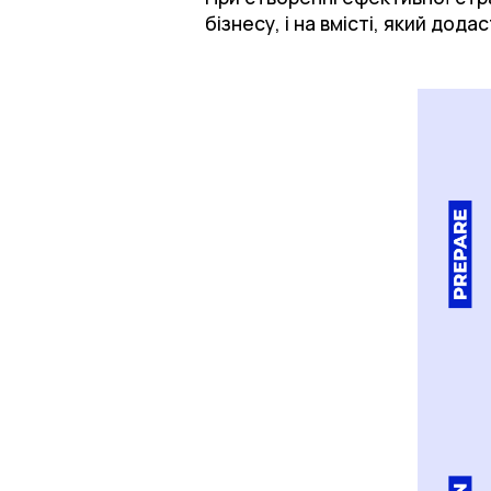
бізнесу, і на вмісті, який дода