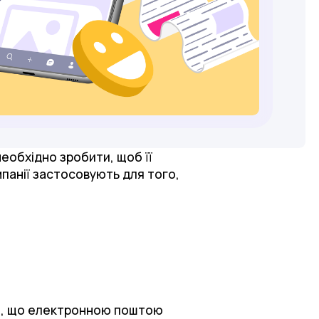
необхідно зробити, щоб її
мпанії застосовують для того,
зує, що електронною поштою