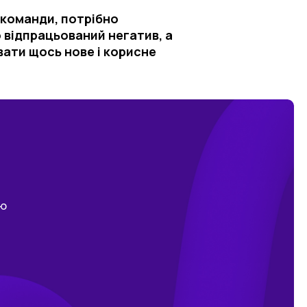
 команди, потрібно
 відпрацьований негатив, а
вати щось нове і корисне
ою