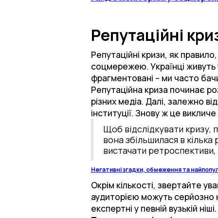
Репутаційні кри
Репутаційні кризи, як правило
соцмережею. Українці живуть 
фрагментовані – ми часто бачи
Репутаційна криза починає роз
різних медіа. Далі, залежно в
інституції. Знову ж це викличе
Щоб відслідкувати кризу, 
вона збільшилася в кілька 
вистачати ретроспективи, 
Негативні згадки, обмеження та найпопул
Окрім кількості, звертайте ува
аудиторією можуть серйозно н
експертні у певній вузькій ніші