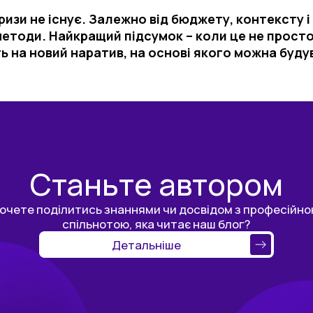
ризи не існує. Залежно від бюджету, контексту і
 методи. Найкращий підсумок – коли це не просто
ь на новий наратив, на основі якого можна буду
Станьте автором
очете поділитись знаннями чи досвідом з професійн
спільнотою, яка читає наш блог?
Детальніше