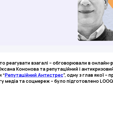
арто реагувати взагалі – обговорювали в онлайн-
Оксана Кононова та репутаційний і антикризови
 “
Репутаційний Антистрес
”, одну з глав якої 
у медіа та соцмереж – було підготовлено LOOQ