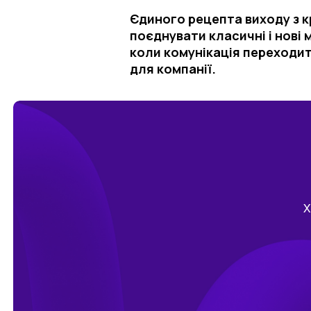
Єдиного рецепта виходу з к
поєднувати класичні і нові
коли комунікація переходит
для компанії.
Х