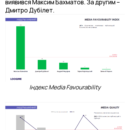
виявився Максим Бахматов. За другим –
Дмитро Дубілет.
Індекс Media Favourability