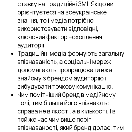
ставку на традиційні ЗМІ. Якщо ви
орієнтуєтеся на всеукраїнське
знання, то і медіа потрібно
використовувати відповідні,
ключовий фактор –охоплення
аудиторії.
Традиційні медіа формують загальну
впізнаваність, а соціальні мережі
допомагають пропрацювати вже
знайому з брендом аудиторію і
вибудувати точкову комунікацію.
Чим помітніший бренд в медійному
полі, тим більше його впізнають:
справа не в якості, а в кількості. І в
той же час чим вище поріг
впізнаваності, який бренд долає, тим