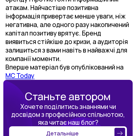
атакам. Найчастіше позитивна
інформація привертає менше уваги, ніж
негативна, але одного разу накопичений
капітал позитиву врятує. Бренд
виявиться стійкіше до кризи, а аудиторія
залишиться з вами навіть в найважчі для
компанії моменти.
Вперше матеріал був опублікований на
MC Today
Станьте автором
Хочете поділитись знаннями чи
досвідом з професійною спільнотою,
яка читає наш блог?
Детальніше