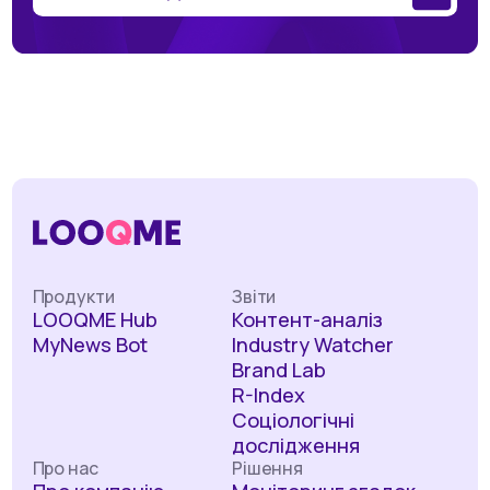
Продукти
Звіти
LOOQME Hub
Контент-аналіз
MyNews Bot
Industry Watcher
Brand Lab
R-Index
Соціологічні
дослідження
Про нас
Рішення