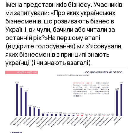
імена представників бізнесу. Учасників
ми запитували: «Про яких українських
бізнесменів, що розвивають бізнес в
Україні, ви чули, бачили або читали за
останній рік?»На першому етапі
(відкрите голосування) ми з'ясовували,
яких бізнесменів в принципі знають
українці (і чи знають взагалі).