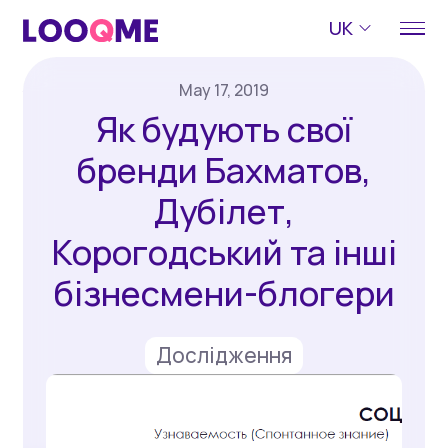
UK
May 17, 2019
Як будують свої
бренди Бахматов,
Дубілет,
Корогодський та інші
бізнесмени-блогери
Дослідження