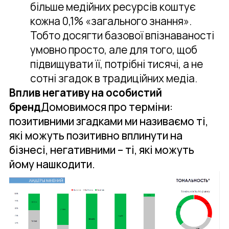
більше медійних ресурсів коштує
кожна 0,1% «загального знання».
Тобто досягти базової впізнаваності
умовно просто, але для того, щоб
підвищувати її, потрібні тисячі, а не
сотні згадок в традиційних медіа.
Вплив негативу на особистий
бренд
Домовимося про терміни:
позитивними згадками ми називаємо ті,
які можуть позитивно вплинути на
бізнесі, негативними – ті, які можуть
йому нашкодити.