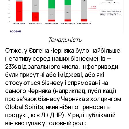
Тональність
Отже, у Євгена Черняка було найбільше
негативу серед наших бізнесменів —
23% від загального числа. Інфоприводи
були присутні або іміджеві, або які
стосуються бізнесу і спрямовані на
самого Черняка (наприклад, публікації
про зв'язок бізнесу Черняка з холдингом
Global Spirits, який нібито приносить
продукцію в Л / ДНР). У ряді публікацій
він виступав у головній ролі: