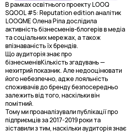
В рамках освітнього проекту LOOQ
SQOOL #5: Reputation edition аналітик
LOOQME Олена Ріпа дослідила
активність бізнесменів-блогерів в медіа
та соціальних мережах, а також
впізнаваність їх брендів.
Що аудиторія знає про
бізнесменівКількість згадувань —
нехитрий показник. Але недооцінювати
його небезпечно, адже лояльність
споживачів до бренду безпосередньо
залежить від того, наскільки він
помітний.
Тому ми проаналізували публікації про
підприємців за 2017-2019 роки та
зіставили з тим, наскільки аудиторія знає