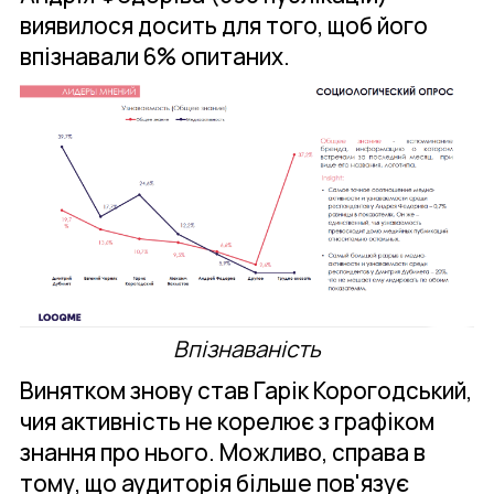
виявилося досить для того, щоб його
впізнавали 6% опитаних.
Впізнаваність
Винятком знову став Гарік Корогодський,
чия активність не корелює з графіком
знання про нього. Можливо, справа в
тому, що аудиторія більше пов'язує