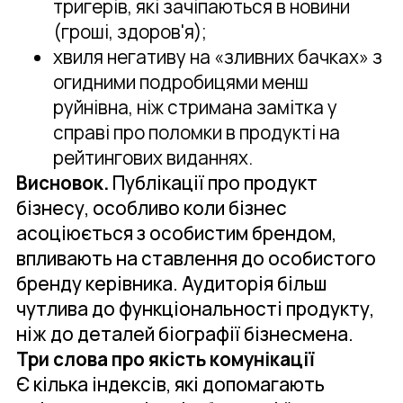
тригерів, які зачіпаються в новини
(гроші, здоров'я);
хвиля негативу на «зливних бачках» з
огидними подробицями менш
руйнівна, ніж стримана замітка у
справі про поломки в продукті на
рейтингових виданнях.
Висновок.
Публікації про продукт
бізнесу, особливо коли бізнес
асоціюється з особистим брендом,
впливають на ставлення до особистого
бренду керівника. Аудиторія більш
чутлива до функціональності продукту,
ніж до деталей біографії бізнесмена.
Три слова про якість комунікації
Є кілька індексів, які допомагають