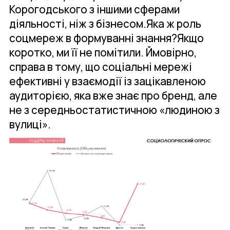
Корогодського з іншими сферами
діяльності, ніж з бізнесом.Яка ж роль
соцмереж в формуванні знання?Якщо
коротко, ми її не помітили. Ймовірно,
справа в тому, що соціальні мережі
ефективні у взаємодії із зацікавленою
аудиторією, яка вже знає про бренд, але
не з середньостатистичною «людиною з
вулиці».