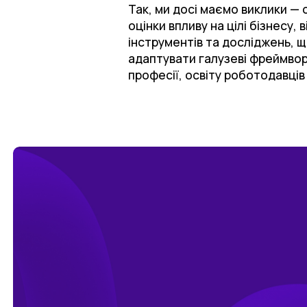
Так, ми досі маємо виклики —
оцінки впливу на цілі бізнесу,
інструментів та досліджень, щ
адаптувати галузеві фреймворк
професії, освіту роботодавців 