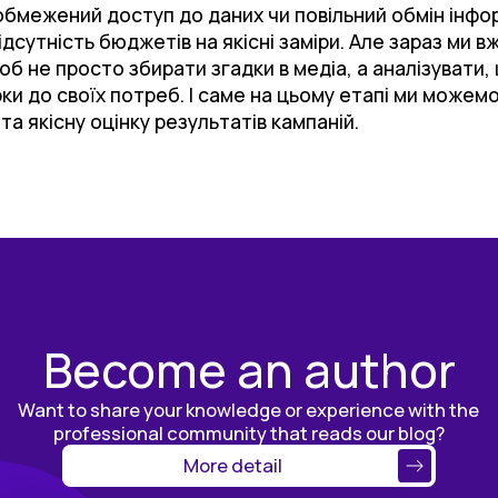
 обмежений доступ до даних чи повільний обмін інф
 відсутність бюджетів на якісні заміри. Але зараз ми
об не просто збирати згадки в медіа, а аналізувати,
и до своїх потреб. І саме на цьому етапі ми можем
та якісну оцінку результатів кампаній.
Become an author
Want to share your knowledge or experience with the
professional community that reads our blog?
More detail