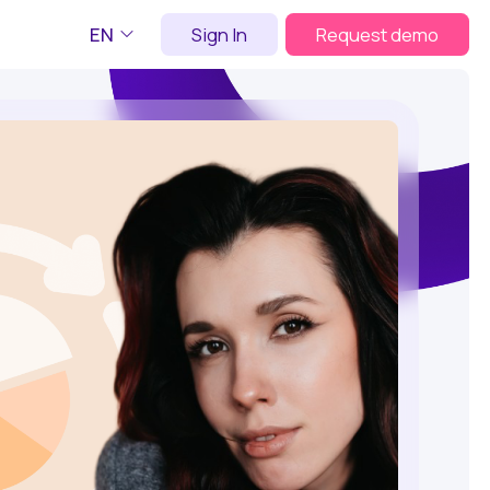
EN
Sign In
Request demo