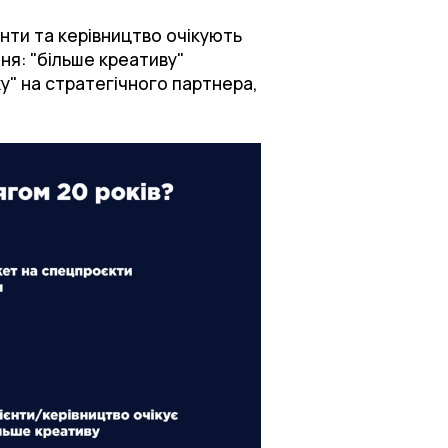
нти та керівництво очікують
ння: "більше креативу"
жу" на стратегічного партнера,