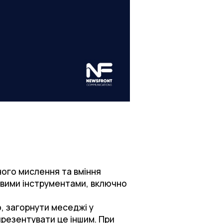
чного мислення та вміння
овими інструментами, включно
ю, загорнути меседжі у
 презентувати це іншим. При