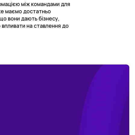
ормацією між командами для
 вже маємо достатньо
 що вони дають бізнесу,
о впливати на ставлення до