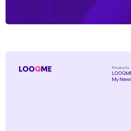
Products
LOOQME
My News