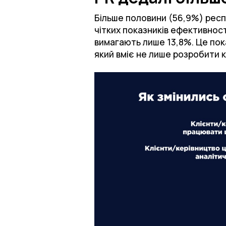
Більше половини (56,9%) респ
чітких показників ефективності
вимагають лише 13,8%. Це пока
який вміє не лише розробити к