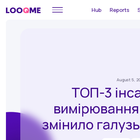
Hub
Reports
August 5, 2
ТОП-3 інс
вимірювання 
змінило галузь