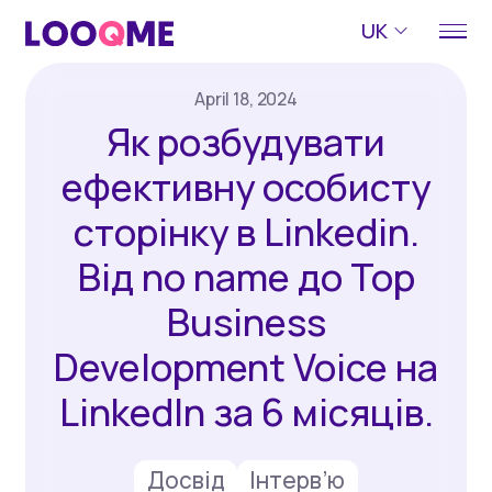
UK
April 18, 2024
Як розбудувати
ефективну особисту
сторінку в Linkedin.
Від no name до Top
Business
Development Voice на
LinkedIn за 6 місяців.
Досвід
Інтерв’ю