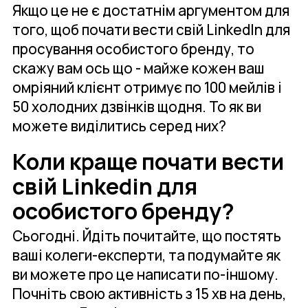
Якщо це не є достатнім аргументом для
того, щоб почати вести свій LinkedIn для
просування особистого бренду, то
скажу вам ось що - майже кожен ваш
омріяний клієнт отримує по 100 мейлів і
50 холодних дзвінків щодня. То як ви
можете виділитись серед них?
Коли краще почати вести
свій Linkedin для
особистого бренду?
Сьогодні. Йдіть почитайте, що постять
ваші колеги-експерти, та подумайте як
ви можете про це написати по-іншому.
Почніть свою активність з 15 хв на день,