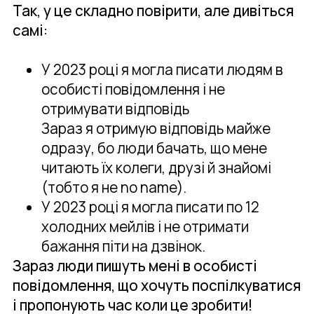
Так, у це складно повірити, але дивіться
самі:
У 2023 році я могла писати людям в
особисті повідомлення і не
отримувати відповідь
Зараз я отримую відповідь майже
одразу, бо люди бачать, що мене
читають їх колеги, друзі й знайомі
(тобто я не no name).
У 2023 році я могла писати по 12
холодних мейлів і не отримати
бажання піти на дзвінок.
Зараз люди пишуть мені в особисті
повідомлення, що хочуть поспілкуватися
і пропонують час коли це зробити!