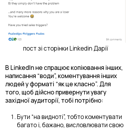
пост зі сторінки Linkedin Дарії
В LinkedIn не спрацює копіювання інших,
написання “води”, коментування інших
людей у форматі “як це класно”. Для
того, щоб дійсно привернути увагу
західної аудиторії, тобі потрібно:
Бути “на видноті”, тобто коментувати
багато і, бажано, висловлювати свою