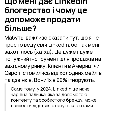
Що мені дає LinkedIn
блогерство і чому це
допоможе продати
більше?
Мабуть, важливо сказати тут, що я не
просто веду свій LinkedIn, бо так мені
захотілось (ха-ха). Це дуже і дуже
потужний інструмент для продажів на
західному ринку. Клієнти в Америці чи
Європі стомились від холодних мейлів
та дзвінків. Вони їх в 99% ігнорують.
Саме тому, у 2024, LinkedIn це наче
чарівна паличка, яка за допомогою
контенту та особистого бренду, може
привести лідів, які стануть клієнтами.