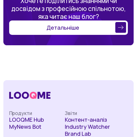
Хочете поділитись знаннями чи
досвідом з професійною спільнотою,
яка читає наш блог?
Детальніше
Продукти
Звіти
LOOQME Hub
Контент-аналіз
MyNews Bot
Industry Watcher
Brand Lab