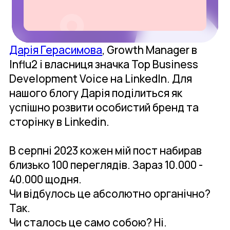
Дарія Герасимова
, Growth Manager в
Influ2 і власниця значка Top Business
Development Voice на LinkedIn. Для
нашого блогу Дарія поділиться як
успішно розвити особистий бренд та
сторінку в Linkedin.
В серпні 2023 кожен мій пост набирав
близько 100 переглядів. Зараз 10.000 -
40.000 щодня.
Чи відбулось це абсолютно органічно?
Так.
Чи сталось це само собою? Ні.