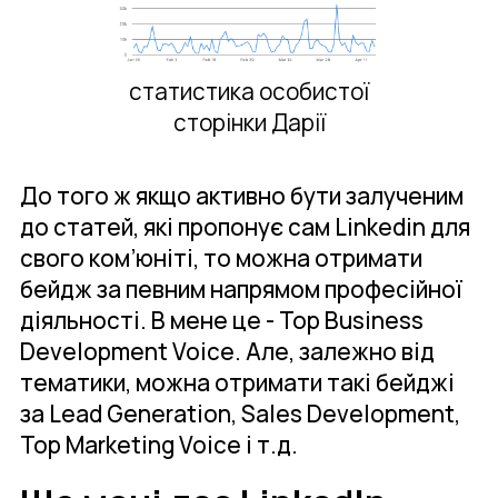
статистика особистої
сторінки Дарії
До того ж якщо активно бути залученим
до статей, які пропонує сам Linkedin для
свого ком’юніті, то можна отримати
бейдж за певним напрямом професійної
діяльності. В мене це - Top Business
Development Voice. Але, залежно від
тематики, можна отримати такі бейджі
за Lead Generation, Sales Development,
Top Marketing Voice і т.д.