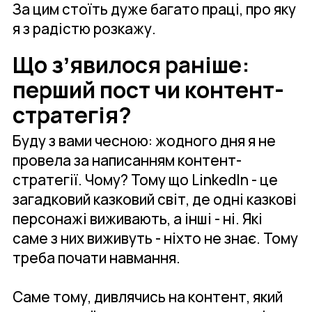
За цим стоїть дуже багато праці, про яку
я з радістю розкажу.
Що зʼявилося раніше:
перший пост чи контент-
стратегія?
Буду з вами чесною: жодного дня я не
провела за написанням контент-
стратегії. Чому? Тому що LinkedIn - це
загадковий казковий світ, де одні казкові
персонажі виживають, а інші - ні. Які
саме з них виживуть - ніхто не знає. Тому
треба почати навмання.
Саме тому, дивлячись на контент, який