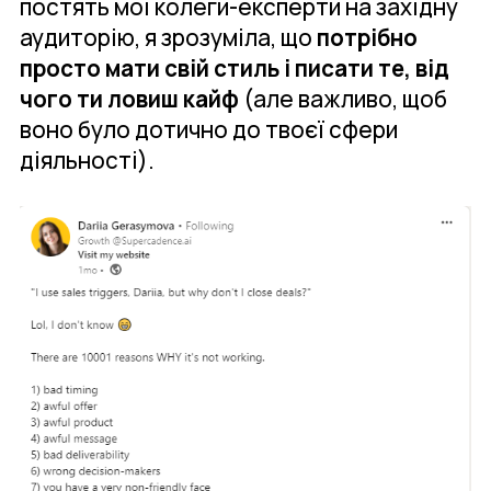
постять мої колеги-експерти на західну
аудиторію, я зрозуміла, що
потрібно
просто мати свій стиль і писати те, від
чого ти ловиш кайф
(але важливо, щоб
воно було дотично до твоєї сфери
діяльності).